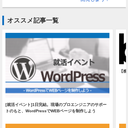
オススメ記事一覧
【株
[就活イベント]1日完結。現場のプロエンジニアのサポー
トのもと、WordPressでWEBページを制作しよう