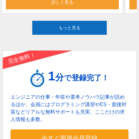
詳しく見る
もっと見る
完全無料！
1
分
で登録完了！
エンジニアの仕事・年収や選考ノウハウ記事が読め
るほか、
会員にはプログラミング講習やES・面接対
策などリアルな無料サポートも充実。
ここだけの求
人情報も多数。
今すぐ新規会員登録