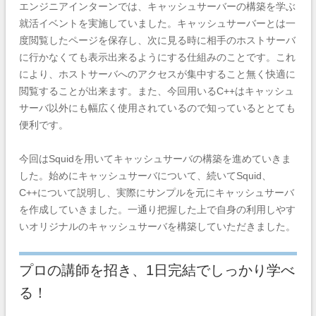
エンジニアインターンでは、キャッシュサーバーの構築を学ぶ
就活イベントを実施していました。キャッシュサーバーとは一
度閲覧したページを保存し、次に見る時に相手のホストサーバ
に行かなくても表示出来るようにする仕組みのことです。これ
により、ホストサーバへのアクセスが集中すること無く快適に
閲覧することが出来ます。また、今回用いるC++はキャッシュ
サーバ以外にも幅広く使用されているので知っているととても
便利です。
今回はSquidを用いてキャッシュサーバの構築を進めていきま
した。始めにキャッシュサーバについて、続いてSquid、
C++について説明し、実際にサンプルを元にキャッシュサーバ
を作成していきました。一通り把握した上で自身の利用しやす
いオリジナルのキャッシュサーバを構築していただきました。
プロの講師を招き、1日完結でしっかり学べ
る！