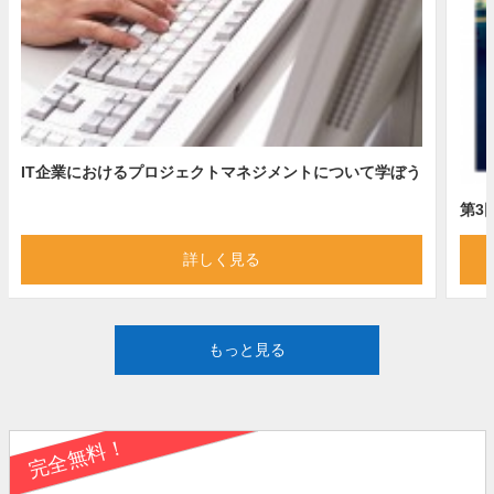
IT企業におけるプロジェクトマネジメントについて学ぼう
第3回
詳しく見る
もっと見る
完全無料！