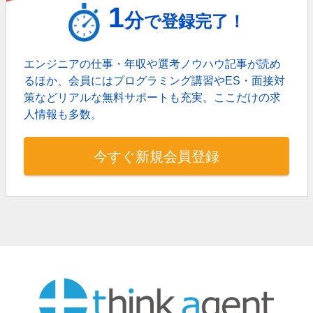
1
分
で登録完了！
エンジニアの仕事・年収や選考ノウハウ記事が読め
るほか、
会員にはプログラミング講習やES・面接対
策などリアルな無料サポートも充実。
ここだけの求
人情報も多数。
今すぐ新規会員登録