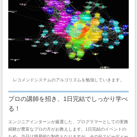
レコメンドシステムのアルゴリズムを勉強していきます。
プロの講師を招き、1日完結でしっかり学べ
る！
エンジニアインターンが厳選した、プログラマーとしての実務
経験が豊富なプロの方がお教えします。1日完結のイベントの
ため、当日は簡易的な制作となりますが、その分スピーディー