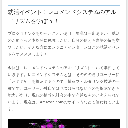
就活イベント！レコメンドシステムのアル
ゴリズムを学ぼう！
プログラミングをやったことがあり、知識は一応あるが、就活
のためもっと本格的に勉強したい。自分の使える言語の幅を増
やしたい。そんな方にエンジニアインターンはこの就活イベン
トをオススメします！
今回は、レコメンドシステムのアルゴリズムについて学習して
いきます。レコメンドシステムとは、その名の通りユーザーに
「おすすめ」を提示するもので、情報フィルタリング技法の一
種です。ユーザーが独自では見つけられないものを提示できる
能力があり、現代の情報化社会の中で有益なものと考えられて
います。現在は、Amazon.comのサイト内などで使われていま
す。