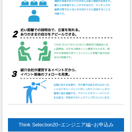
Think Selection20~エンジニア編~お申込み