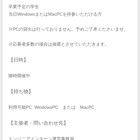
卒業予定の学生
当日WindowsまたはMacPCを持参いただける方
※PCの貸出は行っておりません。予めご了承くださいませ。
※応募者多数の場合は抽選とさせていただきます。
【日時】
随時開催中
【持ち物】
利用可能PC: WindowsPC または MacPC
【主催者・問い合わせ先】
エンジニアインターン運営事務局