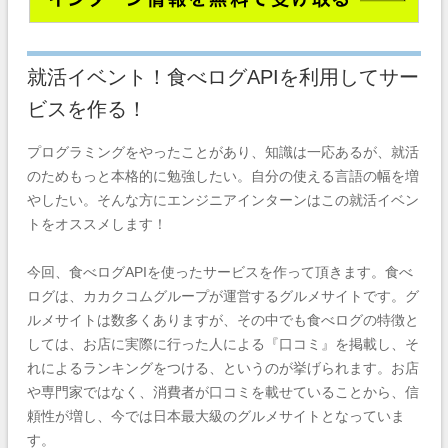
就活イベント！食べログAPIを利用してサー
ビスを作る！
プログラミングをやったことがあり、知識は一応あるが、就活
のためもっと本格的に勉強したい。自分の使える言語の幅を増
やしたい。そんな方にエンジニアインターンはこの就活イベン
トをオススメします！
今回、食べログAPIを使ったサービスを作って頂きます。食べ
ログは、カカクコムグループが運営するグルメサイトです。グ
ルメサイトは数多くありますが、その中でも食べログの特徴と
しては、お店に実際に行った人による『口コミ』を掲載し、そ
れによるランキングをつける、というのが挙げられます。お店
や専門家ではなく、消費者が口コミを載せていることから、信
頼性が増し、今では日本最大級のグルメサイトとなっていま
す。