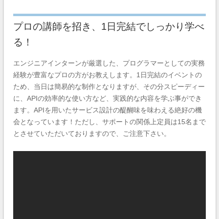
プロの講師を招き、1日完結でしっかり学べ
る！
エンジニアインターンが厳選した、プログラマーとしての実務
経験が豊富なプロの方がお教えします。1日完結のイベントの
ため、当日は簡易的な制作となりますが、その分スピーディー
に、APIの効率的な使い方など、実践的な内容を学ぶ事ができ
ます。APIを用いたサービス設計の醍醐味を味わえる絶好の機
会となっています！ただし、サポートの関係上定員は15名まで
とさせていただいておりますので、ご注意下さい。