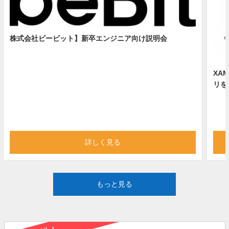
株式会社ビービット】新卒エンジニア向け説明会
XA
リを
詳しく見る
もっと見る