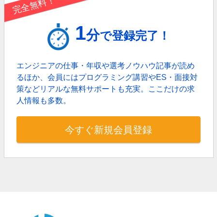
完全無料！
1
分
で登録完了！
エンジニアの仕事・年収や選考ノウハウ記事が読め
るほか、
会員にはプログラミング講習やES・面接対
策などリアルな無料サポートも充実。
ここだけの求
人情報も多数。
今すぐ新規会員登録