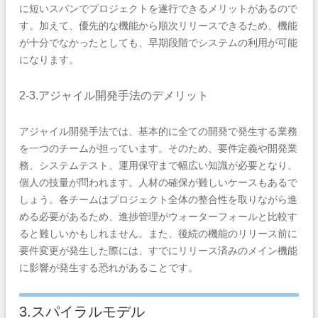
に短いスパンでプロジェクトを遂行できるメリットがあるので
す。加えて、優先的な機能から順次リリースできるため、機能
が十分でなかったとしても、早期段階でシステムの利用が可能
になります。
2-3.アジャイル開発手法のデメリット
アジャイル開発手法では、基本的に全ての開発で発生する業務
を一つのチームが担っています。そのため、要件定義や開発業
務、システムテスト、運用保守まで幅広い知識が必要となり、
個人の技量が問われます。人材の確保が難しいケースもあるで
しょう。各チームはプロジェクト全体の整合性を取りながら進
める必要があるため、進捗管理がウォーターフォールと比較す
ると難しいかもしれません。また、後続の機能のリリース前に
要件変更が発生した際には、すでにリリース済みのメイン機能
に影響が発生する恐れがあることです。
3.スパイラルモデル