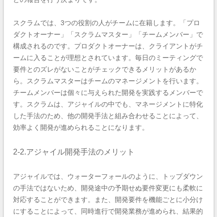
スクラムでは、3つの役割の人がチームに在籍します。「プロ
ダクトオーナー」「スクラムマスター」「チームメンバー」で
構成されるのです。プロダクトオーナーは、クライアントがチ
ームに入ることが理想とされています。毎日のミーティングで
要件とのズレがないことがチェックできるメリットがあるか
ら。スクラムマスターはチームのマネージメントを行います。
チームメンバーは個々に与えられた開発を実践するメンバーで
す。スクラムは、アジャイルの中でも、マネージメントに特化
した手法のため、他の開発手法と組み合わせることによって、
効率よく開発が進められることになります。
2-2.アジャイル開発手法のメリット
アジャイルでは、ウォーターフォールのように、トップダウン
の手法ではないため、開発途中の予期せぬ要件変更にも柔軟に
対応することができます。また、開発要件を機能ごとに小分け
にすることによって、同時進行で開発業務が進められ、結果的