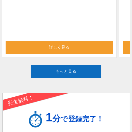
詳しく見る
もっと見る
完全無料！
1
分
で登録完了！