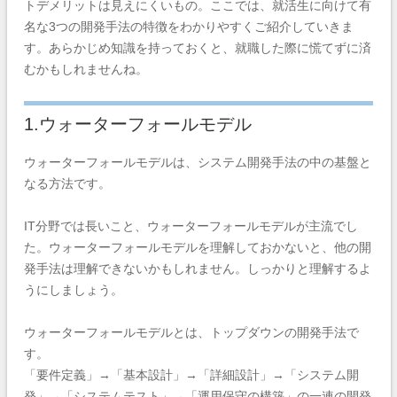
トデメリットは見えにくいもの。ここでは、就活生に向けて有
名な3つの開発手法の特徴をわかりやすくご紹介していきま
す。あらかじめ知識を持っておくと、就職した際に慌てずに済
むかもしれませんね。
1.ウォーターフォールモデル
ウォーターフォールモデルは、システム開発手法の中の基盤と
なる方法です。
IT分野では長いこと、ウォーターフォールモデルが主流でし
た。ウォーターフォールモデルを理解しておかないと、他の開
発手法は理解できないかもしれません。しっかりと理解するよ
うにしましょう。
ウォーターフォールモデルとは、トップダウンの開発手法で
す。
「要件定義」→「基本設計」→「詳細設計」→「システム開
発」→「システムテスト」→「運用保守の構築」の一連の開発