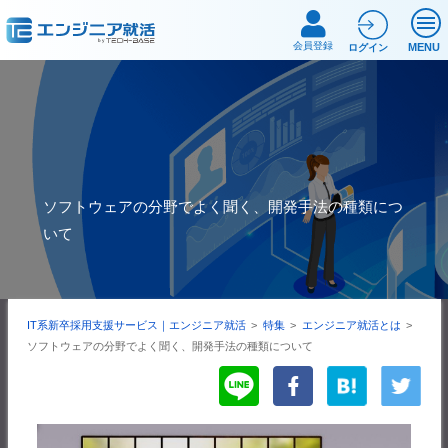
会員登録
MENU
ログイン
ソフトウェアの分野でよく聞く、開発手法の種類につ
いて
IT系新卒採用支援サービス｜エンジニア就活
>
特集
>
エンジニア就活とは
>
ソフトウェアの分野でよく聞く、開発手法の種類について