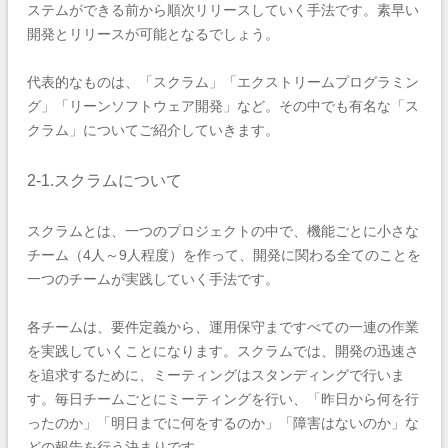
ステムができる前から順次リリースしていく手法です。素早い
開発とリリースが可能となるでしょう。
代表的なものは、「スクラム」「エクストリームプログラミン
グ」「リーンソフトウェア開発」など。その中でも有名な「ス
クラム」についてご紹介していきます。
2-1.スクラムについて
スクラムとは、一つのプロジェクトの中で、機能ごとに小さな
チーム（4人～9人程度）を作って、開発に関わる全てのことを
一つのチームが実践していく手法です。
各チームは、要件定義から、運用保守まですべての一連の作業
を実践していくことになります。スクラムでは、開発の迅速さ
を追求するために、ミーティングはスタンディングで行いま
す。毎日チームごとにミーティングを行い、「昨日から何を行
ったのか」「明日までに何をするのか」「障害はないのか」な
どの報告を行う決まりです。