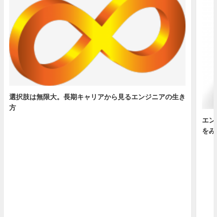
選択肢は無限大。長期キャリアから見るエンジニアの生き
方
エン
をみ