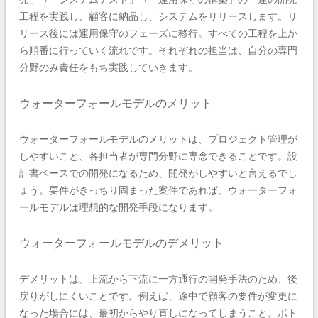
工程を実践し、顧客に納品し、システムをリリースします。リ
リース後には運用保守のフェーズに移行。すべての工程を上か
ら順番に行っていく流れです。それぞれの担当は、自分の専門
分野のみ責任をもち実践していきます。
ウォーターフォールモデルのメリット
ウォーターフォールモデルのメリットは、プロジェクト管理が
しやすいこと、各担当者が専門分野に専念できることです。設
計書ベースでの開発になるため、開発がしやすいと言えるでし
ょう。要件がきっちり固まった案件であれば、ウォーターフォ
ールモデルは理想的な開発手段になります。
ウォーターフォールモデルのデメリット
デメリットは、上流から下流に一方通行の開発手法のため、後
戻りがしにくいことです。例えば、途中で顧客の要件が変更に
なった場合には、最初からやり直しになってしまうこと。ボト