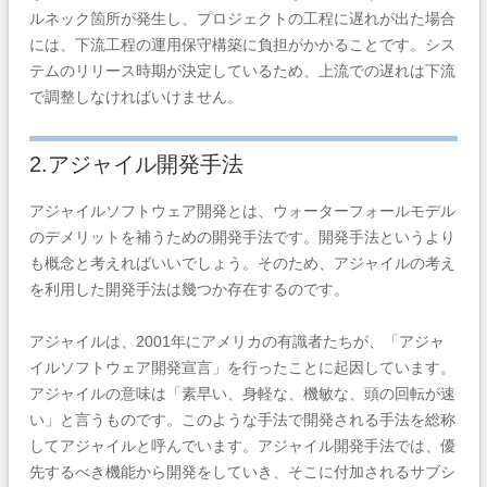
ルネック箇所が発生し、プロジェクトの工程に遅れが出た場合
には、下流工程の運用保守構築に負担がかかることです。シス
テムのリリース時期が決定しているため、上流での遅れは下流
で調整しなければいけません。
2.アジャイル開発手法
アジャイルソフトウェア開発とは、ウォーターフォールモデル
のデメリットを補うための開発手法です。開発手法というより
も概念と考えればいいでしょう。そのため、アジャイルの考え
を利用した開発手法は幾つか存在するのです。
アジャイルは、2001年にアメリカの有識者たちが、「アジャ
イルソフトウェア開発宣言」を行ったことに起因しています。
アジャイルの意味は「素早い、身軽な、機敏な、頭の回転が速
い」と言うものです。このような手法で開発される手法を総称
してアジャイルと呼んでいます。アジャイル開発手法では、優
先するべき機能から開発をしていき、そこに付加されるサブシ