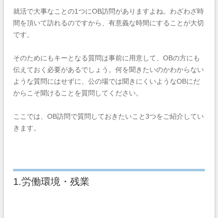
就活で大事なことの1つにOB訪問がありますよね。わざわざ時
間を頂いて訪れるのですから、有意義な時間にすることが大切
です。
そのためにもキーとなる質問は事前に用意して、OBの方にも
伝えておく必要があるでしょう。何を聞きたいのかわからない
ような質問にはせずに、公の場では聞きにくいようなOBにだ
からこそ聞けることを質問してください。
ここでは、OB訪問で質問しておきたいこと3つをご紹介してい
きます。
1.労働環境・残業