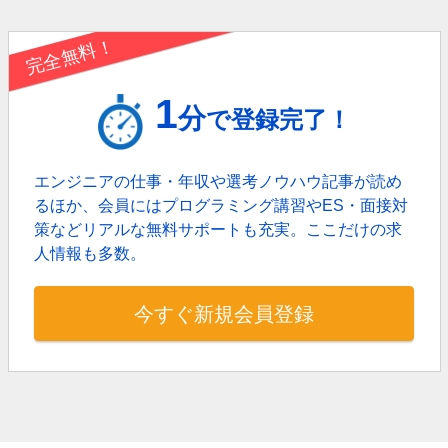
完全無料！
1
分
で登録完了！
エンジニアの仕事・年収や選考ノウハウ記事が読め
るほか、
会員にはプログラミング講習やES・面接対
策などリアルな無料サポートも充実。
ここだけの求
人情報も多数。
今すぐ新規会員登録