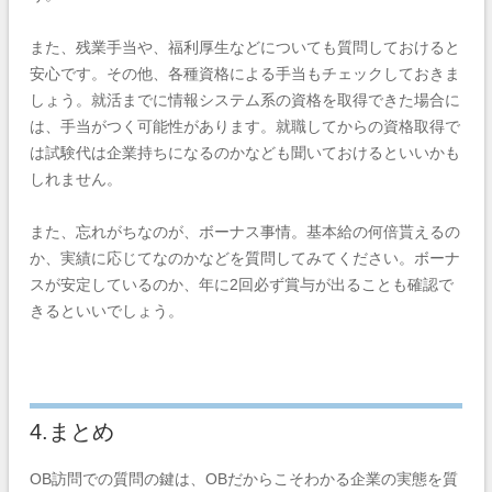
また、残業手当や、福利厚生などについても質問しておけると
安心です。その他、各種資格による手当もチェックしておきま
しょう。就活までに情報システム系の資格を取得できた場合に
は、手当がつく可能性があります。就職してからの資格取得で
は試験代は企業持ちになるのかなども聞いておけるといいかも
しれません。
また、忘れがちなのが、ボーナス事情。基本給の何倍貰えるの
か、実績に応じてなのかなどを質問してみてください。ボーナ
スが安定しているのか、年に2回必ず賞与が出ることも確認で
きるといいでしょう。
4.まとめ
OB訪問での質問の鍵は、OBだからこそわかる企業の実態を質