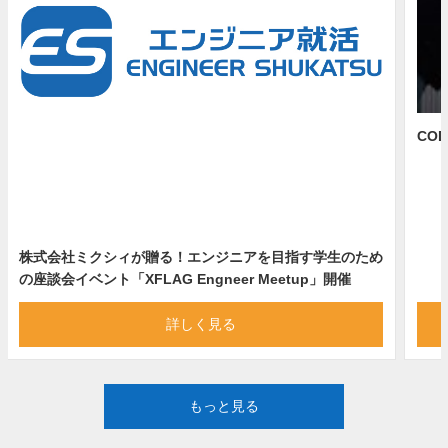
COD
株式会社ミクシィが贈る！エンジニアを目指す学生のため
の座談会イベント「XFLAG Engneer Meetup」開催
詳しく見る
もっと見る