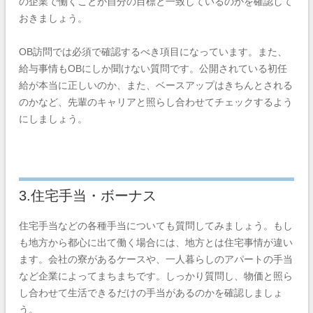
の企業で働くことが自分の目標と一致しているのかを確認して
おきましょう。
OB訪問では必須で確認するべき項目になっています。また、
給与事情もOBにしか聞けない質問です。公開されている初任
給が本当に正しいのか、また、ベースアップはきちんとされる
のかなど、先輩のキャリアと照らし合わせてチェックするよう
にしましょう。
3.住宅手当・ボーナス
住宅手当などの各種手当についても質問してみましょう。もし
も地方から都心に出て働く場合には、地方とは住宅事情が違い
ます。会社の寮があるケースや、一人暮らしのアパートの手当
など企業によってまちまちです。しっかり質問し、物価と照ら
し合わせて生活できるだけの手当があるのかを確認しましょ
う。