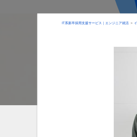
IT系新卒採用支援サービス｜エンジニア就活
>