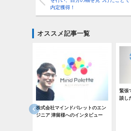
を行い、自分の軸を見つけたことで
内定獲得！
オススメ記事一覧
緊張
談し
株式会社マインドパレットのエン
ジニア 津留様へのインタビュー