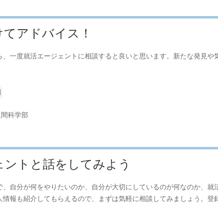
けてアドバイス！
ら、一度就活エージェントに相談すると良いと思います。新たな発見や
人間科学部
ェントと話をしてみよう
で、自分が何をやりたいのか、自分が大切にしているのが何なのか、就
人情報も紹介してもらえるので、まずは気軽に相談してみましょう。登