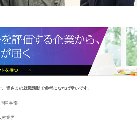
す。皆さまの就職活動で参考になれば幸いです。
人間科学部
人材業界