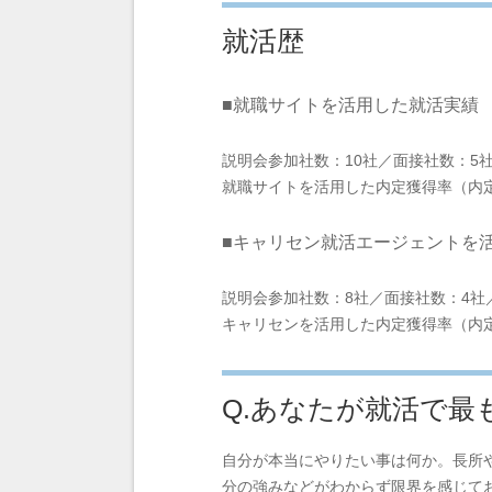
就活歴
■就職サイトを活用した就活実績
説明会参加社数：10社／面接社数：5
就職サイトを活用した内定獲得率（内定
■キャリセン就活エージェントを
説明会参加社数：8社／面接社数：4社
キャリセンを活用した内定獲得率（内定
Q.あなたが就活で最
自分が本当にやりたい事は何か。長所
分の強みなどがわからず限界を感じて