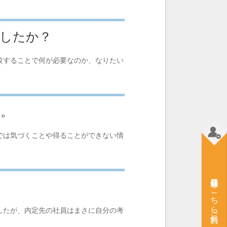
ましたか？
較することで何が必要なのか、なりたい
い。
では気づくことや得ることができない情
会員登録はこちら（無料）
したが、内定先の社員はまさに自分の考