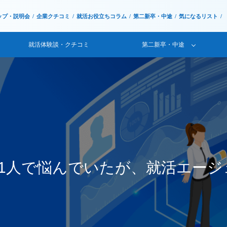
ップ・説明会
企業クチコミ
就活お役立ちコラム
第二新卒・中途
気になるリスト
就活体験談・クチコミ
第二新卒・中途
1人で悩んでいたが、就活エージ