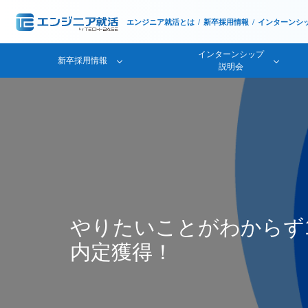
エンジニア就活とは
新卒採用情報
インターンシ
インターンシップ
新卒採用情報
説明会
やりたいことがわからず
内定獲得！