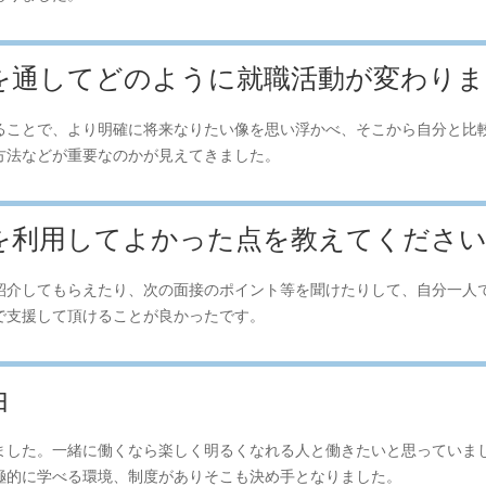
トを通してどのように就職活動が変わり
ることで、より明確に将来なりたい像を思い浮かべ、そこから自分と比
方法などが重要なのかが見えてきました。
トを利用してよかった点を教えてくださ
紹介してもらえたり、次の面接のポイント等を聞けたりして、自分一人
で支援して頂けることが良かったです。
由
ました。一緒に働くなら楽しく明るくなれる人と働きたいと思っていま
極的に学べる環境、制度がありそこも決め手となりました。