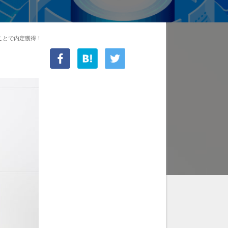
ことで内定獲得！