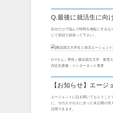
Q.最後に就活生に向
自分だけで悩んで時間を無駄にするな
じて笑顔で頑張って下さい。
O.Yさん／男性／横浜国立大学 教育
内定先業種：インターネット業界
【お知らせ】エージ
エージェントに話を聞いてもらうこと
に、その人その人に合った未公開の求
活用できます。