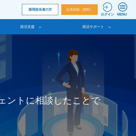
採用担当者の方
会員登録（無料）
ログイン
MENU
就活支援
就活サポート
ェントに相談したことで