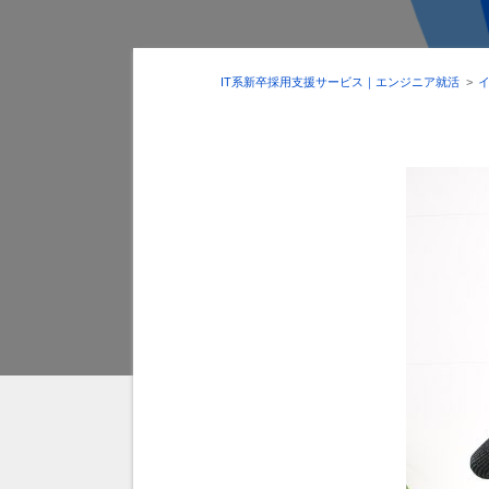
IT系新卒採用支援サービス｜エンジニア就活
>