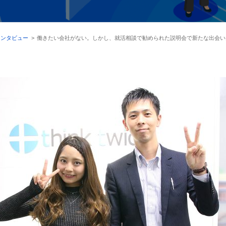
インタビュー
>
働きたい会社がない。しかし、就活相談で勧められた説明会で新たな出会い