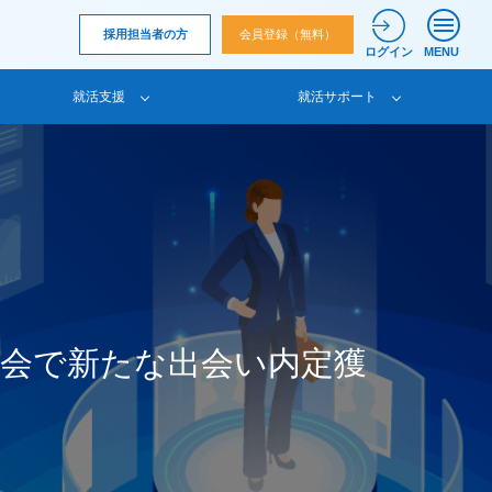
採用担当者の方
会員登録（無料）
ログイン
MENU
就活支援
就活サポート
会で新たな出会い内定獲