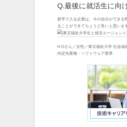
Q.最後に就活生に向
新卒で入る企業は、今の自分ができる
ることができてちょうど良いと思いま
H.Oさん／女性／東京福祉大学 社会福
内定先業種：ソフトウェア業界