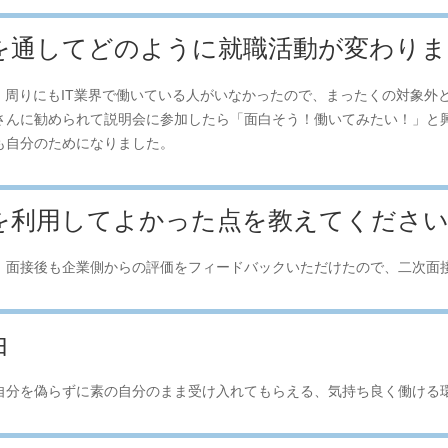
トを通してどのように就職活動が変わり
、周りにもIT業界で働いている人がいなかったので、まったくの対象外
さんに勧められて説明会に参加したら「面白そう！働いてみたい！」と
も自分のためになりました。
トを利用してよかった点を教えてくださ
、面接後も企業側からの評価をフィードバックいただけたので、二次面
由
自分を偽らずに素の自分のまま受け入れてもらえる、気持ち良く働ける