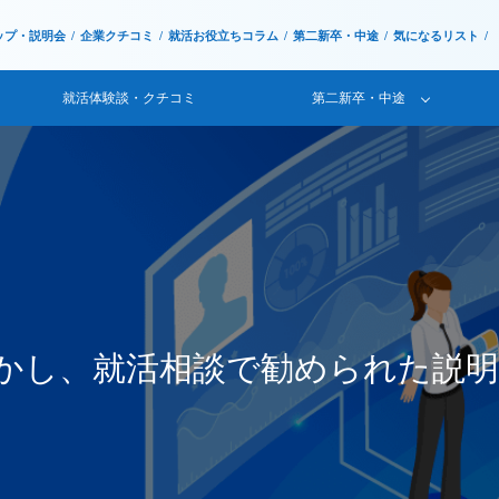
ップ・説明会
企業クチコミ
就活お役立ちコラム
第二新卒・中途
気になるリスト
就活体験談・クチコミ
第二新卒・中途
かし、就活相談で勧められた説明