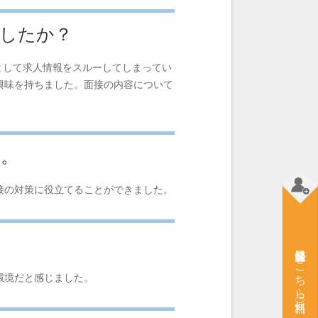
ましたか？
として求人情報をスルーしてしまってい
興味を持ちました。面接の内容について
い。
接の対策に役立てることができました。
会員登録はこちら（無料）
環境だと感じました。