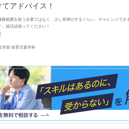
けてアドバイス！
職務範囲を扱う企業ではなく、少し背伸びするぐらい、チャレンジでき
す。就活頑張ってください！
祉学部 保育児童学科