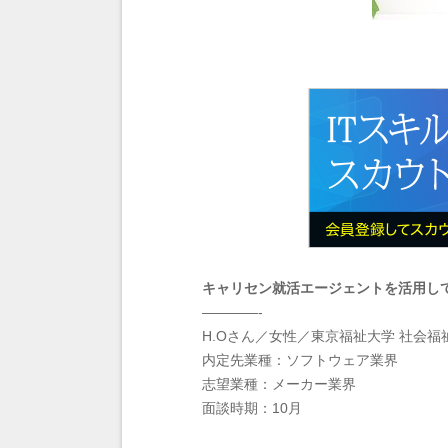
キャリセン就活エージェントを活用し
————-
H.Oさん／女性／東京福祉大学 社会福
内定先業種：ソフトウェア業界
志望業種：メーカー業界
面談時期：10月