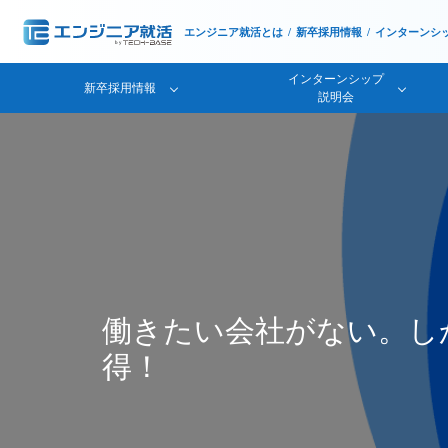
エンジニア就活とは
新卒採用情報
インターンシ
インターンシップ
新卒採用情報
説明会
働きたい会社がない。し
得！