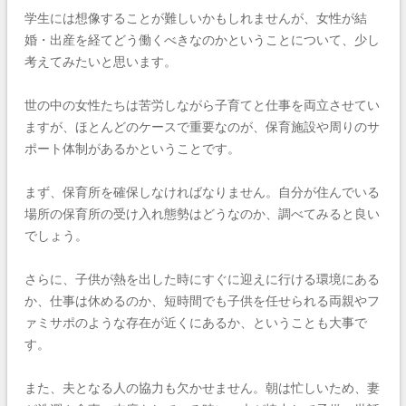
学生には想像することが難しいかもしれませんが、女性が結
婚・出産を経てどう働くべきなのかということについて、少し
考えてみたいと思います。
世の中の女性たちは苦労しながら子育てと仕事を両立させてい
ますが、ほとんどのケースで重要なのが、保育施設や周りのサ
ポート体制があるかということです。
まず、保育所を確保しなければなりません。自分が住んでいる
場所の保育所の受け入れ態勢はどうなのか、調べてみると良い
でしょう。
さらに、子供が熱を出した時にすぐに迎えに行ける環境にある
か、仕事は休めるのか、短時間でも子供を任せられる両親やフ
ァミサポのような存在が近くにあるか、ということも大事で
す。
また、夫となる人の協力も欠かせません。朝は忙しいため、妻