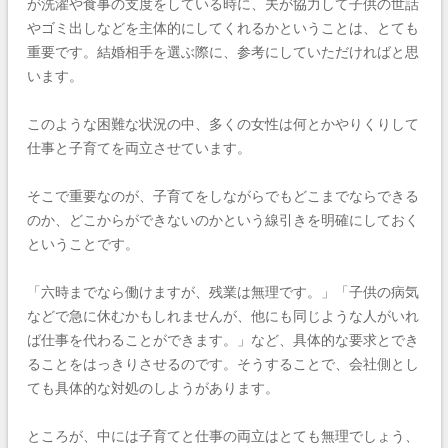
が洗濯や食事の支度をしている時に、夫が協力して子供の世話
やゴミ出しなどを主体的にしてくれるかということは、とても
重要です。結婚相手を選ぶ際に、参考にしていただければと思
います。
このような困難な状況の中、多くの女性は何とかやりくりして
仕事と子育てを両立させています。
そこで重要なのが、子育てをしながらでもどこまでならできる
のか、どこからができないのかという線引きを明確にしておく
ということです。
「六時までなら働けますが、残業は無理です。」「子供の病気
などで急に休むかもしれませんが、他にも同じような人がいれ
ば仕事を代わることができます。」など、具体的な要求とでき
ることをはっきりさせるのです。そうすることで、会社側とし
ても具体的な対処のしようがあります。
ところが、中には子育てと仕事の両立はとても無理でしょう、