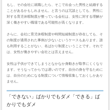
もし、その会社に就職したら、そこで出会った男性と結婚する
ことがあるかもしれません。と言うのは冗談としても、男性に
対する育児休暇制度が整っている会社は、女性に対する理解が
深く働きやすい職場である可能性が高くなります。
さらに、会社に育児休暇制度や時間短縮制度が存在しても、そ
の制度が適用された事例が少ないというケースもあります。誰
も利用することがない、名ばかり制度ということです。それで
は、女性が働きやすい会社とは言えません。
女性は子供ができてしまうとなかなか身動きが取李にくくなり
ます。そうなってからでは遅いのです。自分の身を守るために
は、自分のためになる制度について情報収集しておくしかあり
ません。
「できない」ばかりでもダメ「できる」ば
かりでもダメ