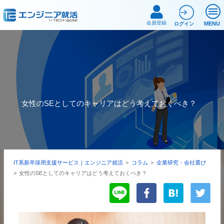
会員登録
MENU
ログイン
女性のSEとしてのキャリアはどう考えておくべき？
IT系新卒採用支援サービス｜エンジニア就活
>
コラム
>
企業研究・会社選び
>
女性のSEとしてのキャリアはどう考えておくべき？