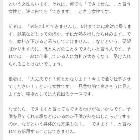
という女性もいます。それは、何でも「できません。」と言う
女性と、逆に何でも「できます。」と言う女性です。
前者は、「9時に出社できませんし、5時までには絶対に帰りま
す。残業などもってのほか。子供が熱を出したら休みます。で
も、給料が下がると暮らしていけません。」などという、要望
ばかり出すのに、ほとんどのことをできないと言う人です。そ
れでは、一緒に仕事している人に負担が大きくなり、受け入れ
られることはないでしょう。
後者は、「大丈夫です！何とかなります！今まで通り仕事させ
てください！」という女性です。一見意欲的で良さそうに見え
ますが、職場としては大変困るケースです。
なぜなら、できますと言ってもできるわけがないからです。子
供を見てくれる親などはいるのか子供が熱を出したらどうする
のか、などという具体的な方策もなく、「できます！」と言わ
れても信用することはできません。