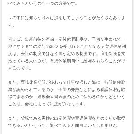
べてみるというのも一つの方法です。
世の中には知らなければ損をしてしまうことがたくさんありま
す。
例えば、出産前後の産前・産後休暇制度や、子供が生まれて一
歳になるまでの給与の30％を受け取ることができる育児休業制
度は、会社の制度ではなく国が定める制度です。雇用保険を支
払っている人のみが、育児休業期間中に給与をもらうことがで
きるのです。
また、育児休業期間が終わって仕事復帰した際に、時間短縮勤
務が認められているのか、子供の発熱などによる看護休暇は取
得できるのか、運動会や発表会のために休めるのかなどという
ことは、会社によって制度が異なります。
また、父親である男性の出産休暇や育児休暇をどのくらい取得
できるかという点も、調べてみると面白いかもしれません。