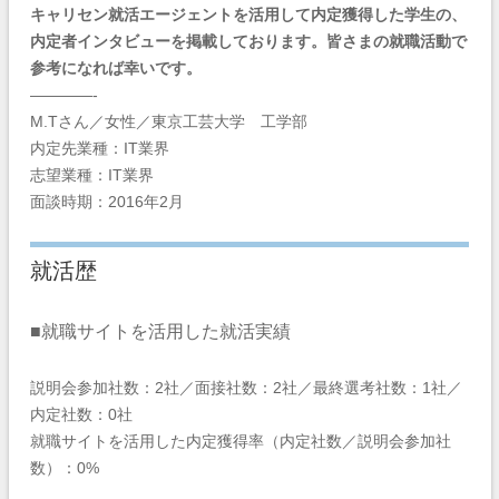
キャリセン就活エージェントを活用して内定獲得した学生の、
内定者インタビューを掲載しております。皆さまの就職活動で
参考になれば幸いです。
————-
M.Tさん／女性／東京工芸大学 工学部
内定先業種：IT業界
志望業種：IT業界
面談時期：2016年2月
就活歴
■就職サイトを活用した就活実績
説明会参加社数：2社／面接社数：2社／最終選考社数：1社／
内定社数：0社
就職サイトを活用した内定獲得率（内定社数／説明会参加社
数）：0%