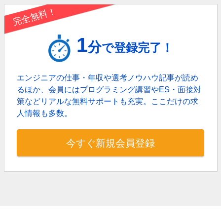
完全無料！
1
分
で登録完了！
エンジニアの仕事・年収や選考ノウハウ記事が読め
るほか、
会員にはプログラミング講習やES・面接対
策などリアルな無料サポートも充実。
ここだけの求
人情報も多数。
今すぐ新規会員登録