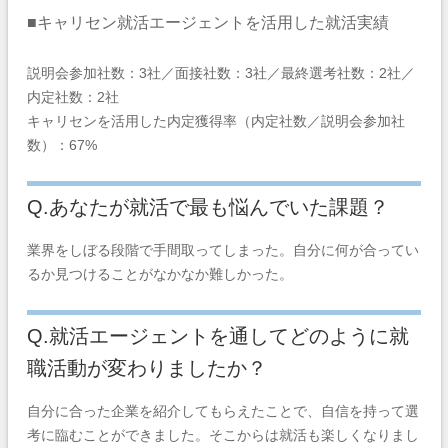
■キャリセン就活エージェントを活用した就活実績
説明会参加社数：3社／面接社数：3社／最終選考社数：2社／
内定社数：2社
キャリセンを活用した内定獲得率（内定社数／説明会参加社
数）：67%
Q.あなたが就活で最も悩んでいた課題？
業界をしぼる段階で手間取ってしまった。自分に何が合ってい
るか見つけることがなかなか難しかった。
Q.就活エージェントを通してどのように就
職活動が変わりましたか？
自分に合った企業を紹介してもらえたことで、自信を持って選
考に臨むことができました。そこからは就活も楽しくなりまし