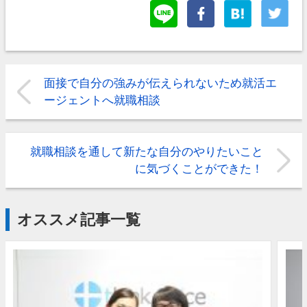
面接で自分の強みが伝えられないため就活エ
ージェントへ就職相談
就職相談を通して新たな自分のやりたいこと
に気づくことができた！
オススメ記事一覧