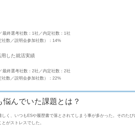
／最終選考社数：1社／内定社数：1社
社数／説明会参加社数）：14%
活用した就活実績
／最終選考社数：2社／内定社数：2社
社数／説明会参加社数）：22%
も悩んでいた課題とは？
難しく、いつもESや履歴書で落とされてしまう事が多かった。そのたび
ことがストレスでした。