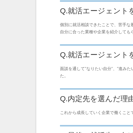
Q.就活エージェン
個別に就活相談できたことで、苦手な
自分に合った業種や企業を紹介しても
Q.就活エージェン
面談を通して”なりたい自分”、”進み
た。
Q.内定先を選んだ理
これから成長していく企業で働くこと