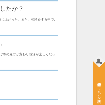
ましたか？
幅に上がった。また、相談をする中で、
。
い。
選ぶ際の見方が変わり就活が楽しくなっ
会員登録はこちら（無料）