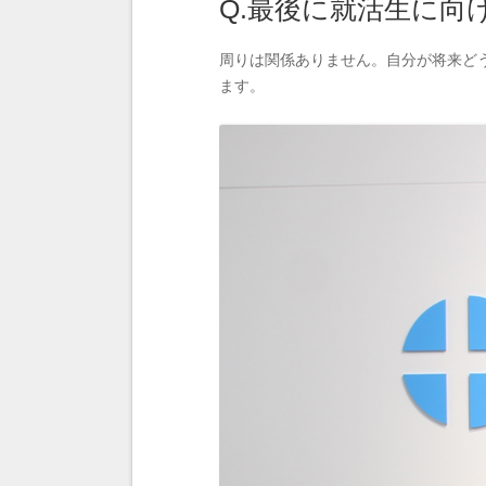
Q.最後に就活生に向
周りは関係ありません。自分が将来ど
ます。