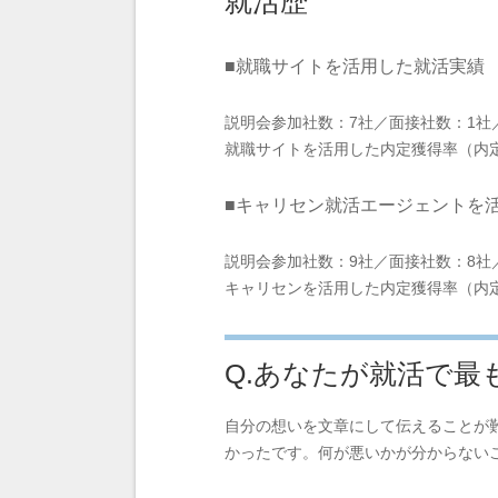
就活歴
■就職サイトを活用した就活実績
説明会参加社数：7社／面接社数：1社
就職サイトを活用した内定獲得率（内定
■キャリセン就活エージェントを
説明会参加社数：9社／面接社数：8社
キャリセンを活用した内定獲得率（内定
Q.あなたが就活で最
自分の想いを文章にして伝えることが
かったです。何が悪いかが分からない