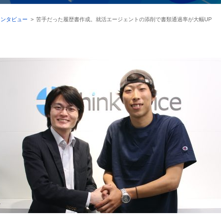
インタビュー
>
苦手だった履歴書作成。就活エージェントの添削で書類通過率が大幅UP