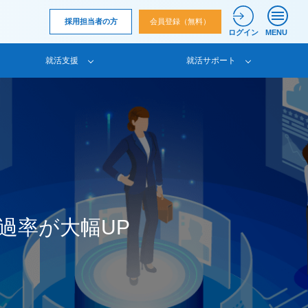
採用担当者の方
会員登録（無料）
ログイン
MENU
就活支援
就活サポート
過率が大幅UP