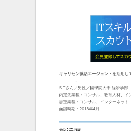
キャリセン就活エージェントを活用し
————-
S.Tさん／男性／國學院大學 経済学部
内定先業種：コンサル、教育人材、イ
志望業種：コンサル、インターネット
面談時期：2018年4月