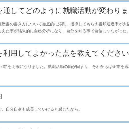
トを通してどのように就職活動が変わり
履歴書の書き方について徹底的に添削、指導してもらえ書類通過率が大
らえた事が結果的に自己分析になり、自分を知る事で自信につながった
トを利用してよかった点を教えてくださ
たい道”を明確になりました。就職活動の軸が固まり、それからは企業を
由
で、自分自身も成長していけると感じたから。