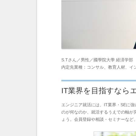
S.Tさん／男性／國學院大學 経済学部
内定先業種：コンサル、教育人材、イ
IT業界を目指すなら
エンジニア就活には、IT業界・SEに
のが何なのか、就活するうえでの軸が
ょう。会員登録や相談・セミナーなど