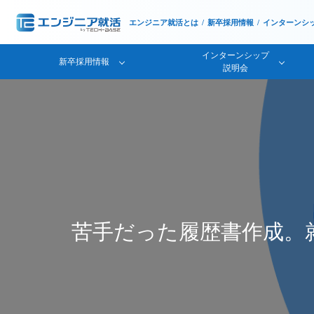
エンジニア就活とは
新卒採用情報
インターンシ
インターンシップ
新卒採用情報
説明会
苦手だった履歴書作成。