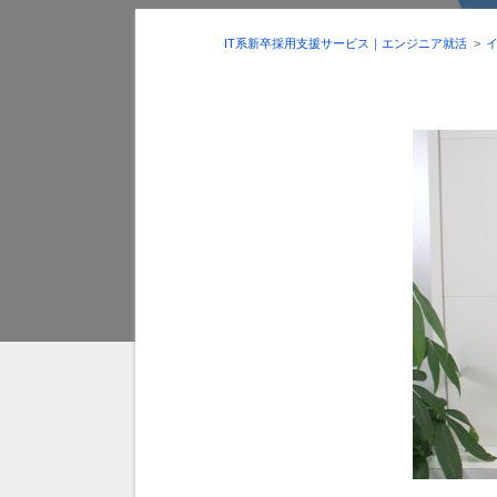
IT系新卒採用支援サービス｜エンジニア就活
>