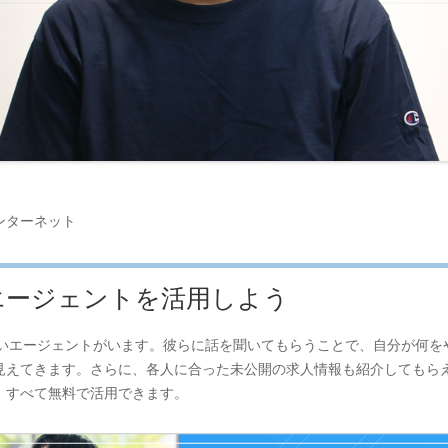
ンターネット
エージェントを活用しよう
強いエージェントがいます。彼らに話を聞いてもらうことで、自分が何
見えてきます。さらに、各人に合った未公開の求人情報も紹介してもら
、すべて無料で活用できます。