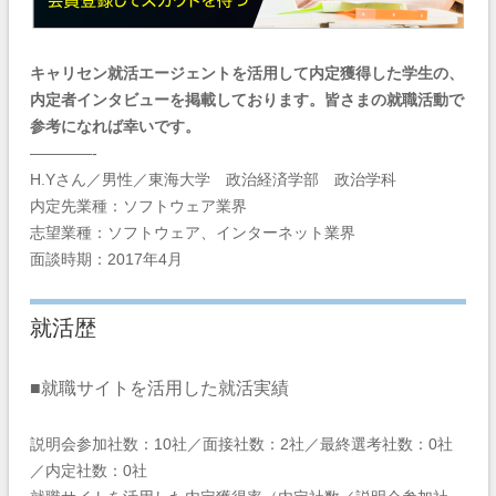
キャリセン就活エージェントを活用して内定獲得した学生の、
内定者インタビューを掲載しております。皆さまの就職活動で
参考になれば幸いです。
————-
H.Yさん／男性／東海大学 政治経済学部 政治学科
内定先業種：ソフトウェア業界
志望業種：ソフトウェア、インターネット業界
面談時期：2017年4月
就活歴
■就職サイトを活用した就活実績
説明会参加社数：10社／面接社数：2社／最終選考社数：0社
／内定社数：0社