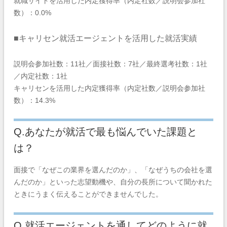
就職サイトを活用した内定獲得率（内定社数／説明会参加社
数）：0.0%
■キャリセン就活エージェントを活用した就活実績
説明会参加社数：11社／面接社数：7社／最終選考社数：1社
／内定社数：1社
キャリセンを活用した内定獲得率（内定社数／説明会参加社
数）：14.3%
Q.あなたが就活で最も悩んでいた課題と
は？
面接で「なぜこの業界を選んだのか」、「なぜうちの会社を選
んだのか」といった志望動機や、自分の長所について聞かれた
ときにうまく伝えることができませんでした。
Q.就活エージェントを通してどのように就