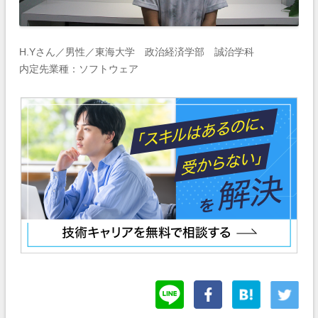
H.Yさん／男性／東海大学 政治経済学部 誠治学科
内定先業種：ソフトウェア