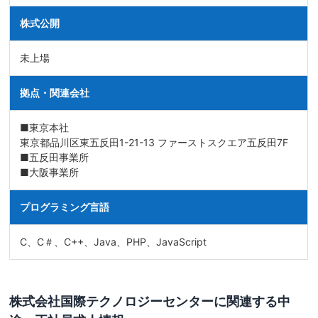
株式公開
未上場
拠点・関連会社
■東京本社
東京都品川区東五反田1-21-13 ファーストスクエア五反田7F
■五反田事業所
■大阪事業所
プログラミング言語
C、C＃、C++、Java、PHP、JavaScript
株式会社国際テクノロジーセンターに関連する中