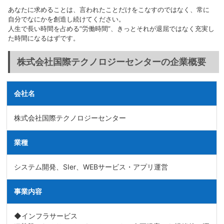
あなたに求めることは、言われたことだけをこなすのではなく、常に
自分でなにかを創造し続けてください。
人生で長い時間を占める”労働時間”、きっとそれが退屈ではなく充実し
た時間になるはずです。
株式会社国際テクノロジーセンターの企業概要
会社名
株式会社国際テクノロジーセンター
業種
システム開発、SIer、WEBサービス・アプリ運営
事業内容
◆インフラサービス