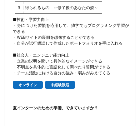
┏━┳━━━━━━━━━━━━━━━━━━━
┃３┃得られるもの ～修了後のあなたの姿～
┗━┻━━━━━━━━━━━━━━━━━━━
■技術・学習力向上
・身につけた習慣を応用して、独学でもプログラミング学習が
できる
・WEBサイトの裏側を想像することができる
・自分が試行錯誤して作成したポートフォリオを手に入れる
■社会人・エンジニア能力向上
・企業の説明を聞いて具体的なイメージができる
・不明点を具体的に言語化して調べたり質問ができる
・チーム活動における自分の強み・弱みがみえてくる
オンライン
未経験歓迎
夏インターンのための準備、できていますか？