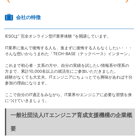
会社の特徴
IESOは” 完全オンライン型IT業界体験 ”を開講しています。
IT業界に進んで後悔する人も、進まずに後悔する人もなくしたい・・・
そんな想いからうまれた「TECH-BASE（テックベース）インターン」
これまで初心者・文系の方や、自分の実績を試したい情報系や理系の
方まで、累計10,000名以上の就活生にご参加いただきました。
経験がなくても大丈夫。ITエンジニアにちょっとでも興味があれば十分
参加の理由になります。
ここで自分のIT適正をみながら、IT業界やエンジニアに必要な習慣を身
につけていきましょう。
一般社団法人ITエンジニア育成支援機構の企業概
要