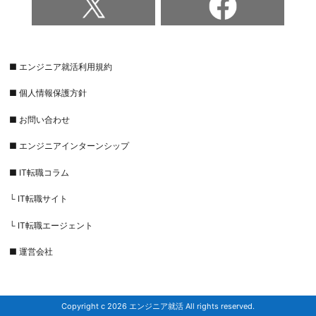
■ エンジニア就活利用規約
■ 個人情報保護方針
■ お問い合わせ
■ エンジニアインターンシップ
■ IT転職コラム
└ IT転職サイト
└ IT転職エージェント
■ 運営会社
Copyright c 2026 エンジニア就活 All rights reserved.