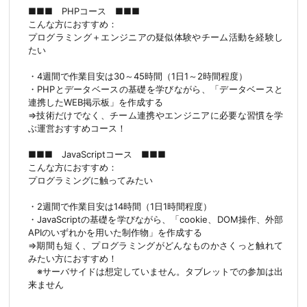
■■■ PHPコース ■■■
こんな方におすすめ：
プログラミング＋エンジニアの疑似体験やチーム活動を経験し
たい
・4週間で作業目安は30～45時間（1日1～2時間程度）
・PHPとデータベースの基礎を学びながら、「データベースと
連携したWEB掲示板」を作成する
⇒技術だけでなく、チーム連携やエンジニアに必要な習慣を学
ぶ運営おすすめコース！
■■■ JavaScriptコース ■■■
こんな方におすすめ：
プログラミングに触ってみたい
・2週間で作業目安は14時間（1日1時間程度）
・JavaScriptの基礎を学びながら、「cookie、DOM操作、外部
APIのいずれかを用いた制作物」を作成する
⇒期間も短く、プログラミングがどんなものかさくっと触れて
みたい方におすすめ！
※サーバサイドは想定していません。タブレットでの参加は出
来ません