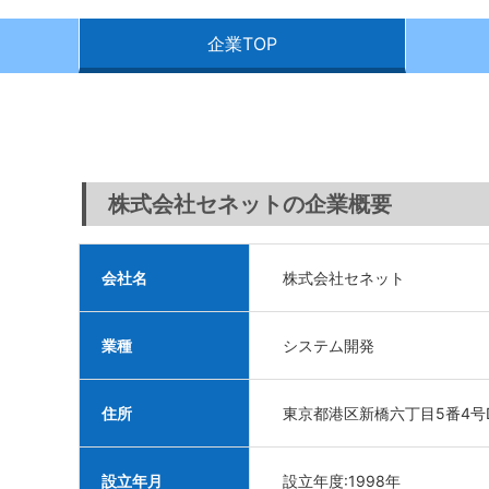
企業TOP
株式会社セネットの企業概要
会社名
株式会社セネット
業種
システム開発
住所
東京都港区新橋六丁目5番4号D
設立年月
設立年度:1998年