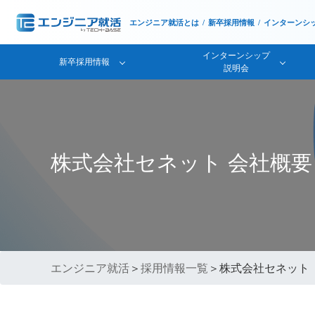
エンジニア就活とは
新卒採用情報
インターンシ
インターンシップ
新卒採用情報
説明会
株式会社セネット 会社概
エンジニア就活
＞
採用情報一覧
＞株式会社セネット