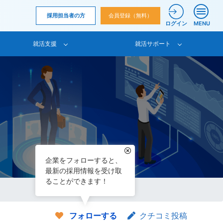
採用担当者の方
会員登録（無料）
ログイン
MENU
就活支援
就活サポート
企業をフォローすると、
最新の採用情報を受け取
ることができます！
フォローする
クチコミ投稿