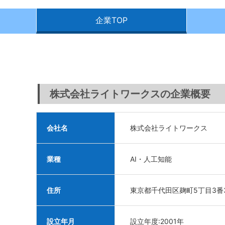
企業TOP
株式会社ライトワークスの企業概要
会社名
株式会社ライトワークス
業種
AI・人工知能
住所
東京都千代田区麹町5丁目3番
設立年月
設立年度:2001年