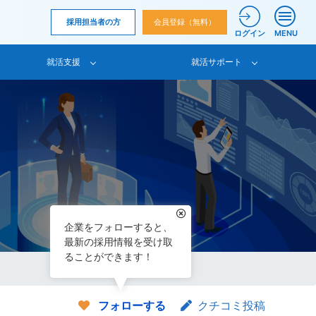
採用担当者の方
会員登録（無料）
ログイン
MENU
就活支援
就活サポート
企業をフォローすると、
最新の採用情報を受け取
ることができます！
フォローする
クチコミ投稿