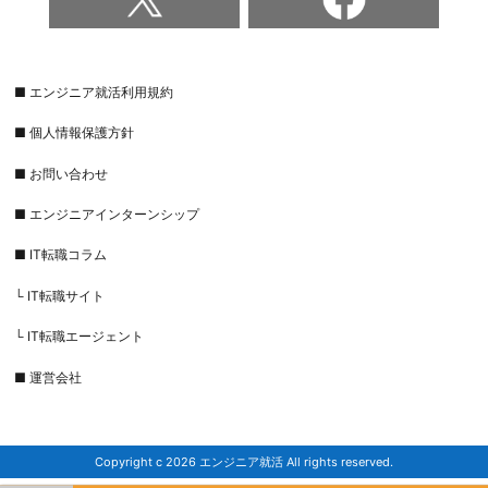
■ エンジニア就活利用規約
■ 個人情報保護方針
■ お問い合わせ
■ エンジニアインターンシップ
■ IT転職コラム
└ IT転職サイト
└ IT転職エージェント
■ 運営会社
Copyright c 2026 エンジニア就活 All rights reserved.