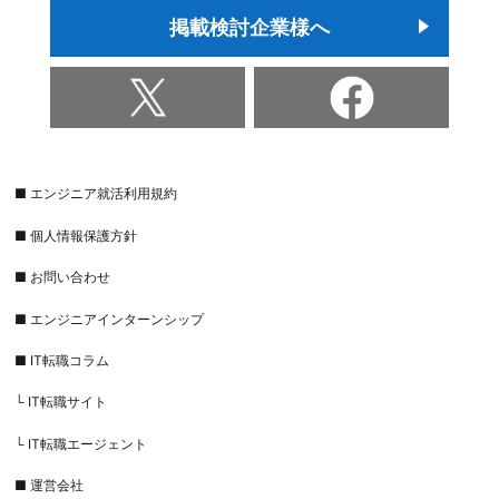
掲載検討企業様へ
■ エンジニア就活利用規約
■ 個人情報保護方針
■ お問い合わせ
■ エンジニアインターンシップ
■ IT転職コラム
└ IT転職サイト
└ IT転職エージェント
■ 運営会社