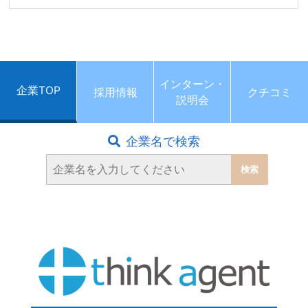
インターン・
企業TOP
採用情報
クチコミ
説明会
企業名で検索