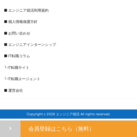
■ エンジニア就活利用規約
■ 個人情報保護方針
■ お問い合わせ
■ エンジニアインターンシップ
■ IT転職コラム
└ IT転職サイト
└ IT転職エージェント
■ 運営会社
Copyright c 2026 エンジニア就活 All rights reserved.
会員登録はこちら（無料）