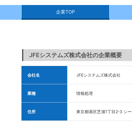
企業TOP
JFEシステムズ株式会社の企業概要
会社名
JFEシステムズ株式会社
業種
情報処理
住所
東京都港区芝浦1丁目2-3 シ