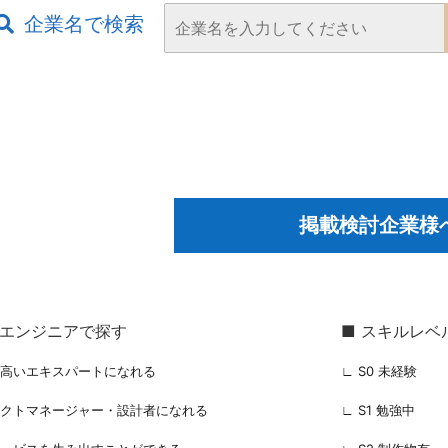
企業名で検索
掲載検討企業様
るエンジニアで探す
■ スキルレベ
の高いエキスパートになれる
∟ S0 未経験
ェクトマネージャー・設計者になれる
∟ S1 勉強中