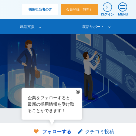
採用担当者の方
会員登録（無料）
ログイン
MENU
就活支援
就活サポート
企業をフォローすると、
最新の採用情報を受け取
ることができます！
フォローする
クチコミ投稿