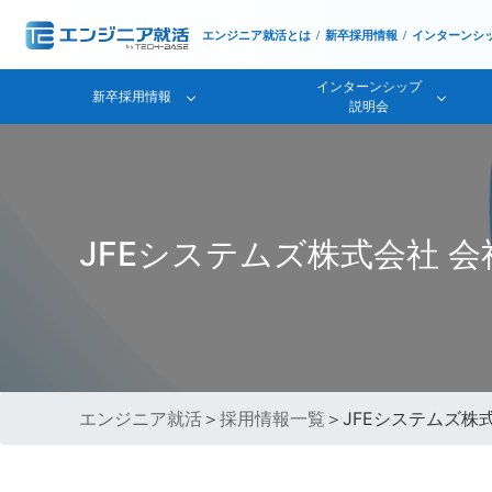
エンジニア就活とは
新卒採用情報
インターンシ
インターンシップ
新卒採用情報
説明会
JFEシステムズ株式会社 
エンジニア就活
＞
採用情報一覧
＞JFEシステムズ株