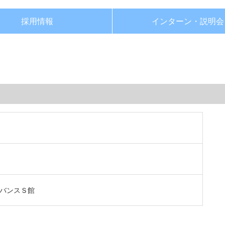
採用情報
インターン・
説明会
ーバンスＳ館