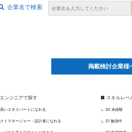
企業名で検索
掲載検討企業様
るエンジニアで探す
■ スキルレベ
の高いエキスパートになれる
∟ S0 未経験
ェクトマネージャー・設計者になれる
∟ S1 勉強中