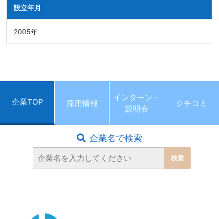
設立年月
2005年
インターン・
企業TOP
採用情報
クチコミ
説明会
企業名で検索