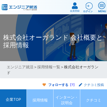
会員登録
MENU
ログイン
株式会社オーガランド 会社概要と
採用情報
エンジニア就活
＞
採用情報一覧
＞株式会社オーガラン
ド
フォローする
[?]
クチコミ投稿
インターン・
企業TOP
採用情報
クチコミ
説明会