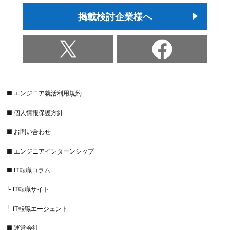
掲載検討企業様へ
■ エンジニア就活利用規約
■ 個人情報保護方針
■ お問い合わせ
■ エンジニアインターンシップ
■ IT転職コラム
└ IT転職サイト
└ IT転職エージェント
■ 運営会社