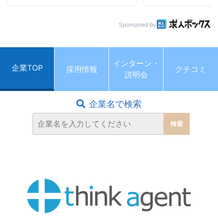
Sponsored by
インターン・
企業TOP
採用情報
クチコミ
説明会
企業名で検索