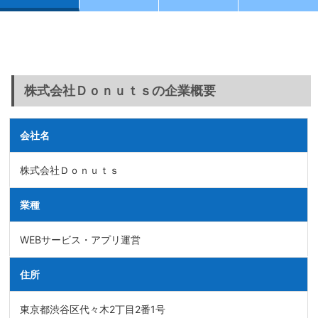
株式会社Ｄｏｎｕｔｓの企業概要
会社名
株式会社Ｄｏｎｕｔｓ
業種
WEBサービス・アプリ運営
住所
東京都渋谷区代々木2丁目2番1号