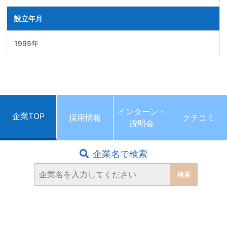
設立年月
1995年
インターン・
企業TOP
採用情報
クチコミ
説明会
企業名で検索