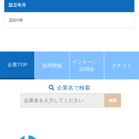
設立年月
2001年
インターン・
企業TOP
採用情報
クチコミ
説明会
企業名で検索