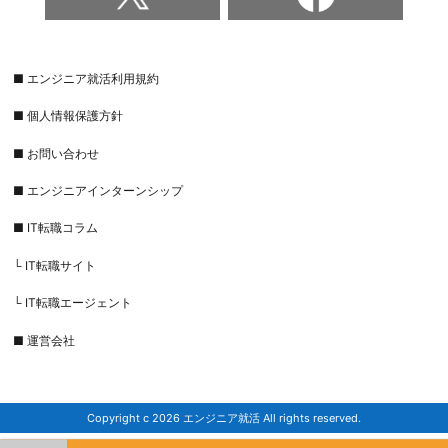
■ エンジニア就活利用規約
■ 個人情報保護方針
■ お問い合わせ
■ エンジニアインターンシップ
■ IT転職コラム
└ IT転職サイト
└ IT転職エージェント
■ 運営会社
Copyright c 2026 エンジニア就活 All rights reserved.