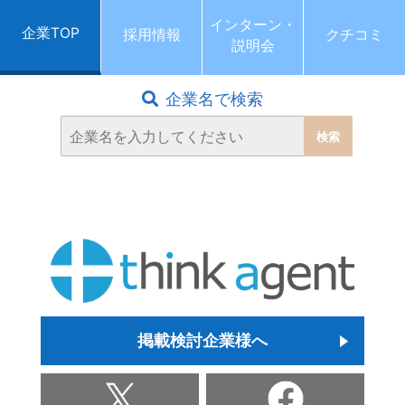
インターン・
企業TOP
採用情報
クチコミ
説明会
企業名で検索
掲載検討企業様へ