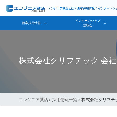
エンジニア就活とは
新卒採用情報
インターンシ
インターンシップ
新卒採用情報
説明会
株式会社クリフテック 会
エンジニア就活
＞
採用情報一覧
＞株式会社クリフテ