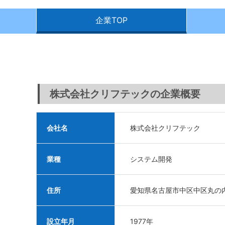
企業TOP
株式会社クリフテックの企業概要
会社名
株式会社クリフテック
業種
システム開発
住所
愛知県名古屋市中区中区丸の内3
設立年月
1977年