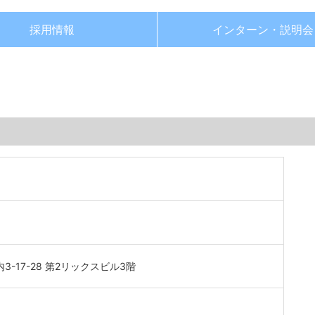
採用情報
インターン・
説明会
-17-28 第2リックスビル3階