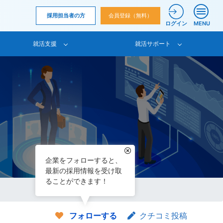
採用担当者の方
会員登録（無料）
ログイン
MENU
就活支援
就活サポート
企業をフォローすると、
最新の採用情報を受け取
ることができます！
フォローする
クチコミ投稿