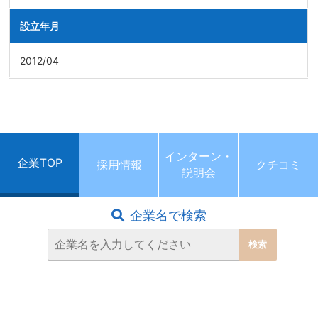
設立年月
2012/04
インターン・
企業TOP
採用情報
クチコミ
説明会
企業名で検索