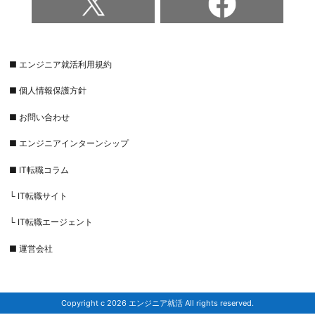
■ エンジニア就活利用規約
■ 個人情報保護方針
■ お問い合わせ
■ エンジニアインターンシップ
■ IT転職コラム
└ IT転職サイト
└ IT転職エージェント
■ 運営会社
Copyright c 2026 エンジニア就活 All rights reserved.