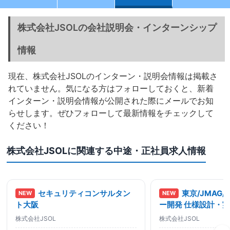
株式会社JSOLの会社説明会・インターンシップ
情報
現在、株式会社JSOLのインターン・説明会情報は掲載さ
れていません。気になる方はフォローしておくと、新着
インターン・説明会情報が公開された際にメールでお知
らせします。ぜひフォローして最新情報をチェックして
ください！
株式会社JSOLに関連する中途・正社員求人情報
セキュリティコンサルタン
東京/JMAG
NEW
NEW
ト大阪
ー開発 仕様設計・
保守/CAE解析
株式会社JSOL
株式会社JSOL