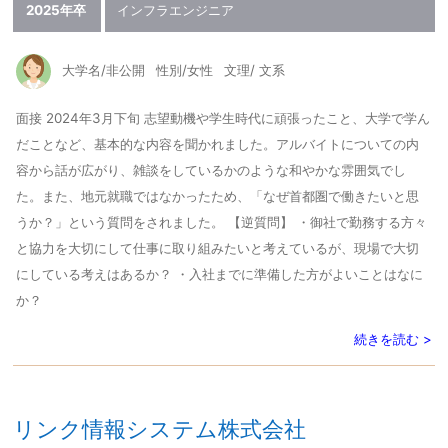
2025年卒
インフラエンジニア
大学名/非公開
性別/女性
文理/ 文系
面接 2024年3月下旬 志望動機や学生時代に頑張ったこと、大学で学ん
だことなど、基本的な内容を聞かれました。アルバイトについての内
容から話が広がり、雑談をしているかのような和やかな雰囲気でし
た。また、地元就職ではなかったため、「なぜ首都圏で働きたいと思
うか？」という質問をされました。 【逆質問】 ・御社で勤務する方々
と協力を大切にして仕事に取り組みたいと考えているが、現場で大切
にしている考えはあるか？ ・入社までに準備した方がよいことはなに
か？
続きを読む >
リンク情報システム株式会社