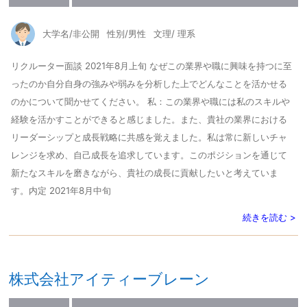
大学名/非公開
性別/男性
文理/ 理系
リクルーター面談 2021年8月上旬 なぜこの業界や職に興味を持つに至
ったのか自分自身の強みや弱みを分析した上でどんなことを活かせる
のかについて聞かせてください。 私：この業界や職には私のスキルや
経験を活かすことができると感じました。また、貴社の業界における
リーダーシップと成長戦略に共感を覚えました。私は常に新しいチャ
レンジを求め、自己成長を追求しています。このポジションを通じて
新たなスキルを磨きながら、貴社の成長に貢献したいと考えていま
す。内定 2021年8月中旬
続きを読む >
株式会社アイティーブレーン