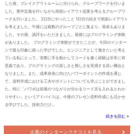
した後、ブレイクアウトルームに分けられ、グループワークを行いま
した。要件定義を行いながら画面レイアウト提案を考えるグループワ
ークを行いました。 2日目にやったこと 1日目の続きで画面レイアウト
を考えました。午後には複数のグループごとに集まり、発表もありま
した。その後、講評をいただきました。最後にはプログラミング体験
がありました。 プログラミング体験ができたことが、今回のインター
ンで最も印象に残った学びでした。エンジニアとして働きたいと考え
ている私にとって、実際に手を動かしてコードを書く経験は非常に有
意義であり、プログラミングの楽しさと難しさを実感する良い機会と
なりました。また、成果発表に向けたパワーポイントの作成を通じ
て、資料作成における工夫やポイントについても学ぶことができまし
た。特に「パワポは前後のつながりが分かるリード文を入れるとわか
りやすい」というアドバイスは、今後のプレゼン資料作成にも活かせ
る学びでした。技術力だけ…
続きを読む >
企業のインターンクチコミを見る