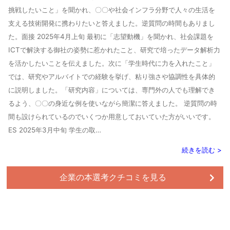
挑戦したいこと」を聞かれ、〇〇や社会インフラ分野で人々の生活を
支える技術開発に携わりたいと答えました。逆質問の時間もありまし
た。面接 2025年4月上旬 最初に「志望動機」を聞かれ、社会課題を
ICTで解決する御社の姿勢に惹かれたこと、研究で培ったデータ解析力
を活かしたいことを伝えました。次に「学生時代に力を入れたこと」
では、研究やアルバイトでの経験を挙げ、粘り強さや協調性を具体的
に説明しました。「研究内容」については、専門外の人でも理解でき
るよう、〇〇の身近な例を使いながら簡潔に答えました。 逆質問の時
間も設けられているのでいくつか用意しておいていた方がいいです。
ES 2025年3月中旬 学生の取…
続きを読む >
企業の本選考クチコミを見る