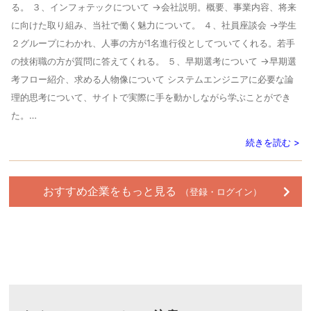
る。 ３、インフォテックについて →会社説明。概要、事業内容、将来
に向けた取り組み、当社で働く魅力について。 ４、社員座談会 →学生
２グループにわかれ、人事の方が1名進行役としてついてくれる。若手
の技術職の方が質問に答えてくれる。 ５、早期選考について →早期選
考フロー紹介、求める人物像について システムエンジニアに必要な論
理的思考について、サイトで実際に手を動かしながら学ぶことができ
た。…
続きを読む >
おすすめ企業をもっと見る
（登録・ログイン）