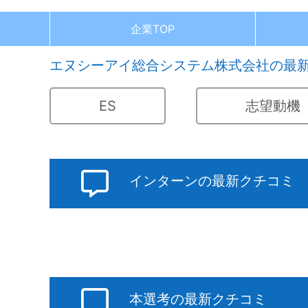
企業TOP
エヌシーアイ総合システム株式会社の最
ES
志望動機
インターンの最新クチコミ
本選考の最新クチコミ