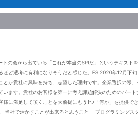
SPIノートの会から出ている「これが本当のSPIだ」というテキ
ほど選考に有利になりそうだと感じた。ES 2020年12月
ことが貴社に興味を持ち、志望した理由です。企業選択の際、
ています。貴社のお客様を第一に考え課題解決のためのパート
客様に満足して頂くことを大前提にもう1つ「何か」を提供で
で、当社で活かすことが出来ると思うこと プログラミングス