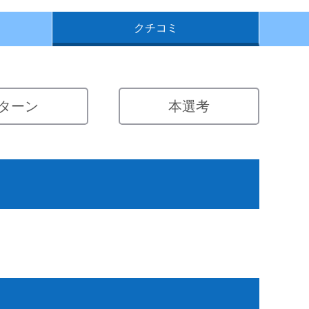
クチコミ
ターン
本選考