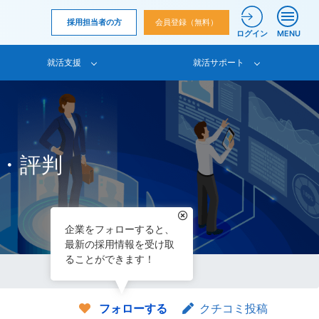
採用担当者の方
会員登録（無料）
ログイン
MENU
就活支援
就活サポート
・評判
企業をフォローすると、
最新の採用情報を受け取
ることができます！
フォローする
クチコミ投稿