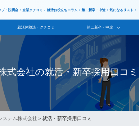
ップ・説明会
企業クチコミ
就活お役立ちコラム
第二新卒・中途
気になるリスト
就活体験談・クチコミ
第二新卒・中途
株式会社の就活・新卒採用口コミ
システム株式会社
＞就活・新卒採用口コミ