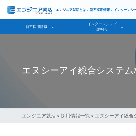
エンジニア就活とは
新卒採用情報
インターンシ
インターンシップ
新卒採用情報
説明会
エヌシーアイ総合システム
エンジニア就活
＞
採用情報一覧
＞
エヌシーアイ総合