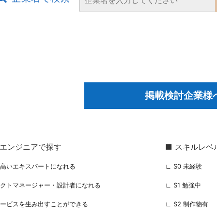
掲載検討企業様
るエンジニアで探す
■ スキルレベ
の高いエキスパートになれる
∟ S0 未経験
ェクトマネージャー・設計者になれる
∟ S1 勉強中
サービスを生み出すことができる
∟ S2 制作物有