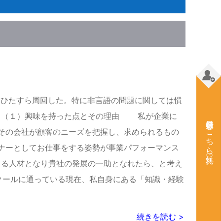
ストをひたすら周回した。特に非言語の問題に関しては慣
下旬 （１）興味を持った点とその理由 私が企業に
会員登録はこちら（無料）
その会社が顧客のニーズを把握し、求められるもの
ナーとしてお仕事をする姿勢が事業パフォーマンス
きる人材となり貴社の発展の一助となれたら、と考え
クールに通っている現在、私自身にある「知識・経験
続きを読む >