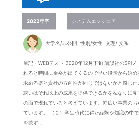
2022年卒
システムエンジニア
大学名/非公開
性別/女性
文理/ 文系
筆記・WEBテスト 2020年12月下旬 講談社の
れると時間に余裕が出てくるので早い段階から始める
求める姿と貴社の方向性が同じではないかと感じた
或いはそれ以上の成果を提供できるかを私なりに見
の面で現れていると考えています。幅広い事業のお
ています。 （２）学生時代に得た経験や知識の中
を欲す…