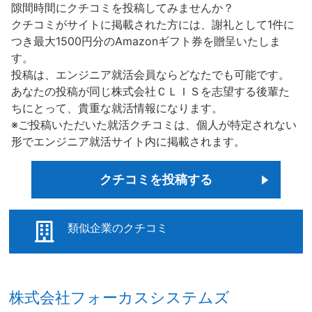
隙間時間にクチコミを投稿してみませんか？
クチコミがサイトに掲載された方には、謝礼として1件に
つき最大1500円分のAmazonギフト券を贈呈いたしま
す。
投稿は、エンジニア就活会員ならどなたでも可能です。
あなたの投稿が同じ株式会社ＣＬＩＳを志望する後輩た
ちにとって、貴重な就活情報になります。
※ご投稿いただいた就活クチコミは、個人が特定されない
形でエンジニア就活サイト内に掲載されます。
クチコミを投稿する
類似企業のクチコミ
株式会社フォーカスシステムズ