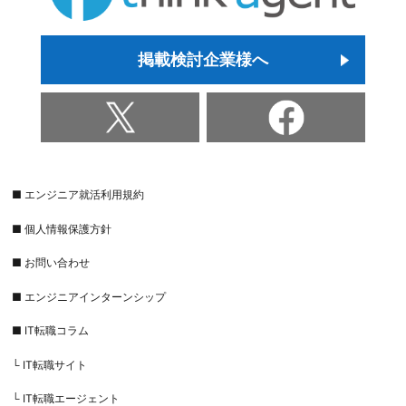
掲載検討企業様へ
■ エンジニア就活利用規約
■ 個人情報保護方針
■ お問い合わせ
■ エンジニアインターンシップ
■ IT転職コラム
└ IT転職サイト
└ IT転職エージェント