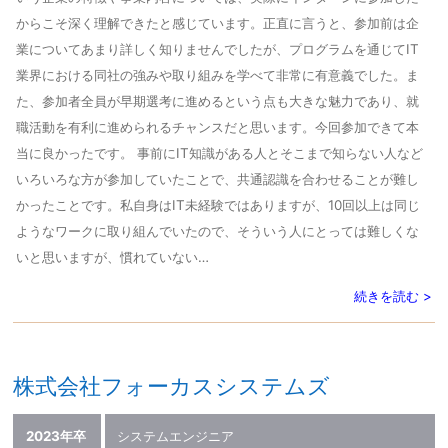
からこそ深く理解できたと感じています。正直に言うと、参加前は企
業についてあまり詳しく知りませんでしたが、プログラムを通じてIT
業界における同社の強みや取り組みを学べて非常に有意義でした。ま
た、参加者全員が早期選考に進めるという点も大きな魅力であり、就
職活動を有利に進められるチャンスだと思います。今回参加できて本
当に良かったです。 事前にIT知識がある人とそこまで知らない人など
いろいろな方が参加していたことで、共通認識を合わせることが難し
かったことです。私自身はIT未経験ではありますが、10回以上は同じ
ようなワークに取り組んでいたので、そういう人にとっては難しくな
いと思いますが、慣れていない…
続きを読む >
株式会社フォーカスシステムズ
2023年卒
システムエンジニア