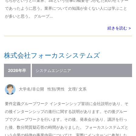
ちらかというとIT業界、SEという仕事の概要をつかむためのセミナー
であったように思う。業界についての知識が全くない人には学ぶこと
が多いと思う。 グループ…
続きを読む >
株式会社フォーカスシステムズ
2026年卒
システムエンジニア
大学名/非公開
性別/男性
文理/ 文系
要件定義グループワーク インターンシップ冒頭に会社説明があり、そ
の後インターンシップの進行に関する説明があります。その後グルー
プでグループワークを行います。その後、発表会があり、講評を行っ
た後、数分間質疑応答の時間がありました。 フォーカスシステムズと
いう企業の特徴や事業内容については、実際にインターンに参加した