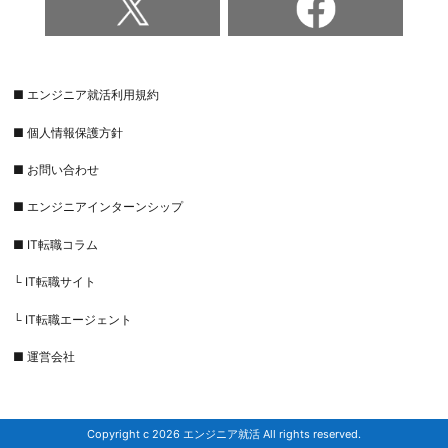
■ エンジニア就活利用規約
■ 個人情報保護方針
■ お問い合わせ
■ エンジニアインターンシップ
■ IT転職コラム
└ IT転職サイト
└ IT転職エージェント
■ 運営会社
Copyright c 2026 エンジニア就活 All rights reserved.