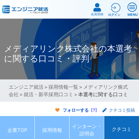
会員登録
MENU
ログイン
メディアリンク株式会社の本選考
に関する口コミ・評判
エンジニア就活
＞
採用情報一覧
＞
メディアリンク株式
会社
＞
就活・新卒採用口コミ
＞本選考に関する口コミ
フォローする
[?]
クチコミ投稿
インターン・
クチコミ
企業TOP
採用情報
説明会