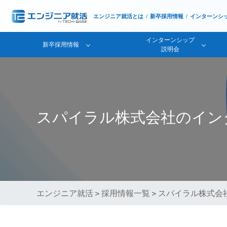
エンジニア就活とは
新卒採用情報
インターンシ
インターンシップ
新卒採用情報
説明会
スパイラル株式会社のイン
エンジニア就活
＞
採用情報一覧
＞
スパイラル株式会