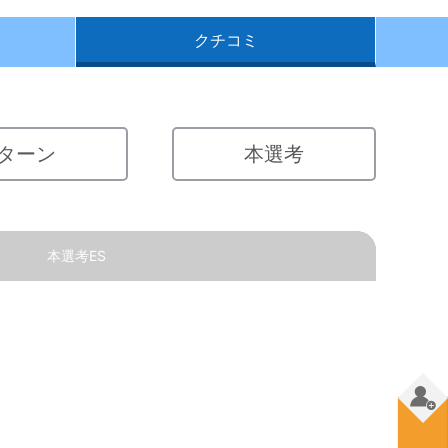
クチコミ
ターン
本選考
本選考ES