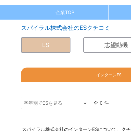
企業TOP
スパイラル株式会社のESクチコミ
ES
志望動機
インターンES
全 0 件
スパイラル株式会社のインターンESについて、ク