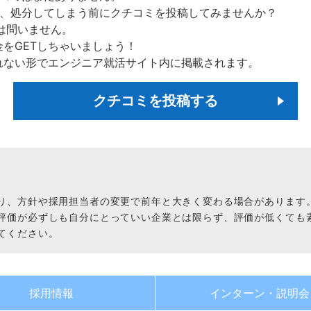
ら、処分してしまう前にクチコミを投稿してみませんか？
は問いません。
金をGETしちゃいましょう！
れない形でエンジニア就活サイト内に掲載されます。
クチコミを投稿する
り、方針や採用担当者の変更で前年と大きく変わる場合があります
評価が必ずしも自分にとっていい企業とは限らず、評価が低くても
てください。
採用情報
インターン・
説明会