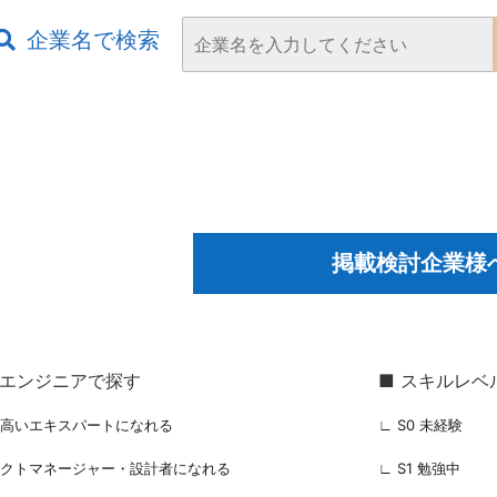
企業名で検索
掲載検討企業様
るエンジニアで探す
■ スキルレベ
の高いエキスパートになれる
∟ S0 未経験
ェクトマネージャー・設計者になれる
∟ S1 勉強中