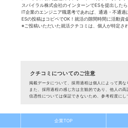
スパイラル株式会社のインターンでESを提出した
IT企業のエンジニア職選考であれば、通過・不通過
ESの投稿はコピペでOK！就活の隙間時間に活動資
※ご投稿いただいた就活クチコミは、個人が特定さ
クチコミについてのご注意
掲載データについて、採用過程は個人によって異な
また、採用過程の感じ方は主観的であり、他人の高
信憑性については保証できないため、参考程度にし
企業TOP