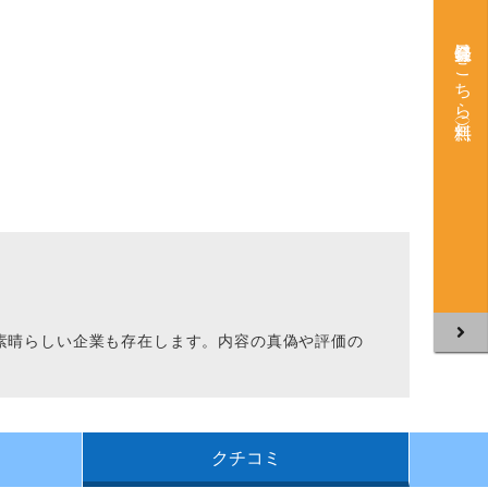
会員登録はこちら（無料）
。
素晴らしい企業も存在します。内容の真偽や評価の
クチコミ