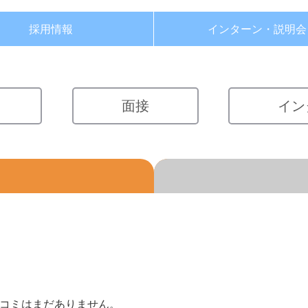
採用情報
インターン・
説明会
面接
イン
チコミはまだありません。