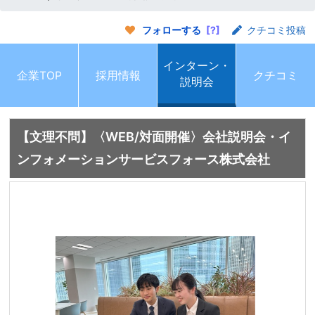
フォローする
[?]
クチコミ投稿
インターン・
企業TOP
採用情報
クチコミ
説明会
【文理不問】〈WEB/対面開催〉会社説明会・イ
ンフォメーションサービスフォース株式会社