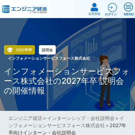
会員登録
MENU
ログイン
2027年卒
説明会
インフォメーションサービスフォース株式会社
インフォメーションサービスフォ
ース株式会社の2027年卒 説明会
の開催情報
エンジニア就活
＞
インターンシップ・会社説明会
＞
イ
ンフォメーションサービスフォース株式会社
＞2027年
卒向けインターン・会社説明会