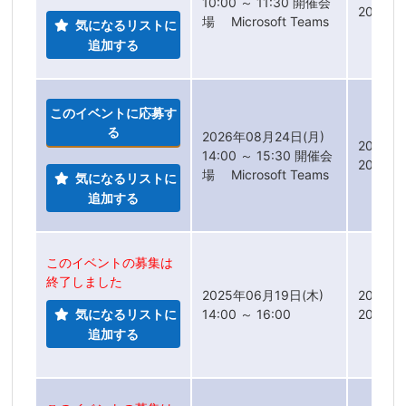
10:00 ～ 11:30 開催会
2026年
場 Microsoft Teams
気になるリストに
追加する
このイベントに応募す
る
2026年08月24日(月)
2026年
14:00 ～ 15:30 開催会
2026年
場 Microsoft Teams
気になるリストに
追加する
このイベントの募集は
終了しました
2025年06月19日(木)
2025年
気になるリストに
14:00 ～ 16:00
2025年
追加する