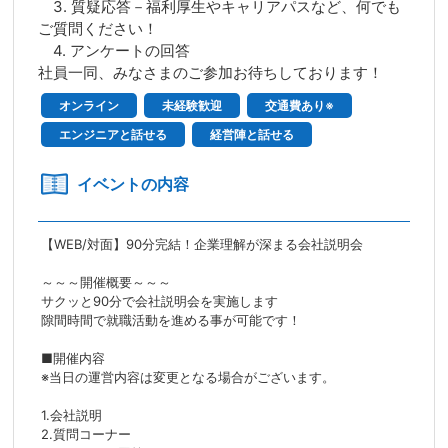
3. 質疑応答－福利厚生やキャリアパスなど、何でも
ご質問ください！
4. アンケートの回答
社員一同、みなさまのご参加お待ちしております！
オンライン
未経験歓迎
交通費あり※
エンジニアと話せる
経営陣と話せる
イベントの内容
【WEB/対面】90分完結！企業理解が深まる会社説明会
～～～開催概要～～～
サクッと90分で会社説明会を実施します
隙間時間で就職活動を進める事が可能です！
■開催内容
※当日の運営内容は変更となる場合がございます。
1.会社説明
2.質問コーナー