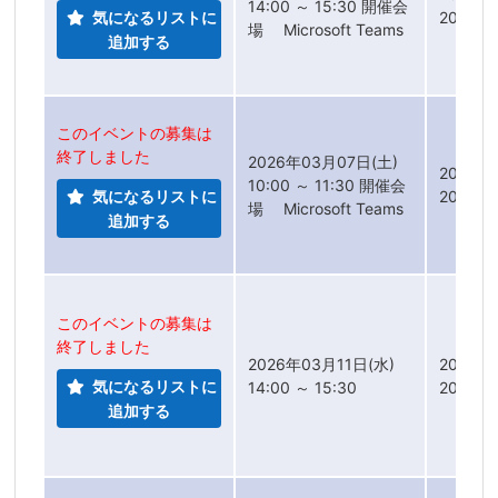
14:00 ～ 15:30 開催会
気になるリストに
2026年
場 Microsoft Teams
追加する
このイベントの募集は
終了しました
2026年03月07日(土)
2026年
10:00 ～ 11:30 開催会
気になるリストに
2026年
場 Microsoft Teams
追加する
このイベントの募集は
終了しました
2026年03月11日(水)
2026年
気になるリストに
14:00 ～ 15:30
2026年
追加する