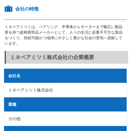
会社の特徴
ミネベアミツミは、ベアリング、半導体からモーターまで幅広い製品
群を持つ超精密部品メーカーとして、人々の生活に必要不可欠な製品
をつくり、持続可能かつ地球にやさしく豊かな社会の実現へ貢献して
います。
ミネベアミツミ株式会社の企業概要
会社名
ミネベアミツミ株式会社
業種
その他