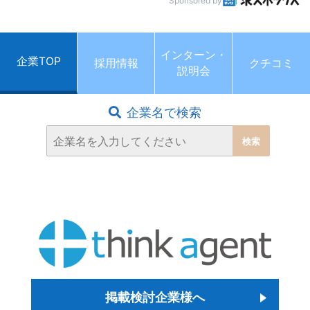
Sponsored by
インターン・
企業TOP
採用情報
クチコミ
説明会
企業名で検索
掲載検討企業様へ