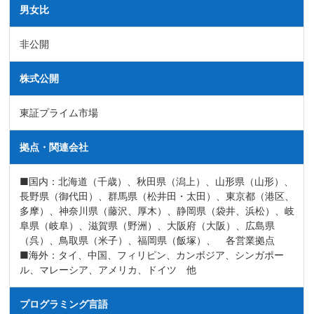
男女比
非公開
株式公開
東証プライム市場
拠点・関連会社
■国内：北海道（千歳）、秋田県（潟上）、山形県（山形）、
⾧野県（御代田）、群馬県（松井田・太田）、東京都（港区、
多摩）、神奈川県（藤沢、厚木）、静岡県（袋井、浜松）、岐
阜県（岐阜）、滋賀県（野洲）、大阪府（大阪）、広島県
（呉）、鳥取県（米子）、福岡県（飯塚）、 各営業拠点
■海外：タイ、中国、フィリピン、カンボジア、シンガポー
ル、マレーシア、アメリカ、ドイツ 他
プログラミング言語