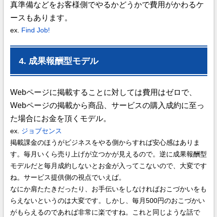
真準備などをお客様側でやるかどうかで費用がかわるケ
ースもあります。
ex.
Find Job!
4. 成果報酬型モデル
Webページに掲載することに対しては費用はゼロで、
Webページの掲載から商品、サービスの購入成約に至っ
た場合にお金を頂くモデル。
ex.
ジョブセンス
掲載課金のほうがビジネスをやる側からすれば安心感はありま
す。毎月いくら売り上げが立つかが見えるので。逆に成果報酬型
モデルだと毎月成約しないとお金が入ってこないので、大変です
ね。サービス提供側の視点でいえば。
なにか肩たたきだったり、お手伝いをしなければおこづかいをも
らえないというのは大変です。しかし、毎月500円のおこづかい
がもらえるのであれば非常に楽ですね。これと同じような話で