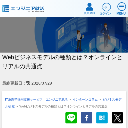
会員登録
MENU
ログイン
Webビジネスモデルの種類とは？オンラインと
リアルの共通点
最終更新日：
2026/07/29
IT系新卒採用支援サービス｜エンジニア就活
>
インターンコラム
>
ビジネスモデ
ル研究
>
Webビジネスモデルの種類とは？オンラインとリアルの共通点