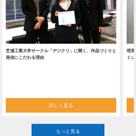
芝浦工業大学サークル「デジクリ」に聞く、作品づくりと
理系
発信にこだわる理由
ミン
詳しく見る
もっと見る