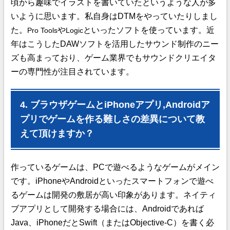
頃から趣味でイラストを書いていたというような人が多
いように思います。私自身はDTMをやっていたりしまし
た。
や
といったソフトを使っています。近
Pro Tools
Logic
年はこうしたDAWソフトを活用したサウンド制作のニー
ズも高まっており、ゲーム業界でもサウンドクリエイタ
ーの専門性が注目されています。
4. ブラウザゲームとiPhoneアプリ,Androidア
プリでゲームを作る難しさの差異について教
えて頂けますか？
作っているゲームは、PCで遊べるようなゲームがメイン
です。iPhoneやAndroidといったスマートフォンで遊べ
るゲームは開発の敷居が高い印象があります。ネイティ
ブアプリとして開発する場合には、Androidであれば
Java、iPhoneだとSwift（またはObjective-C）を書く必