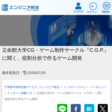
会員登録
MENU
ログイン
立命館大学CG・ゲーム制作サークル『C.G.P.』
に聞く、役割分担で作るゲーム開発
最終更新日：
2026/07/29
IT系新卒採用支援サービス｜エンジニア就活
>
インターンコラム
>
インタビュー
>
インターン体験レポ
>
立命館大学CG・ゲーム制作サークル『C.G.P.』に聞く、
役割分担で作るゲーム開発