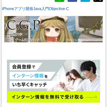
iPhoneアプリ開発
Java入門
Objective-C