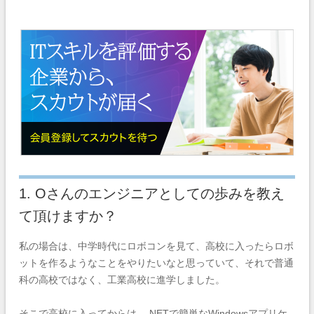
1. Oさんのエンジニアとしての歩みを教え
て頂けますか？
私の場合は、中学時代にロボコンを見て、高校に入ったらロボ
ットを作るようなことをやりたいなと思っていて、それで普通
科の高校ではなく、工業高校に進学しました。
そこで高校に入ってからは、.NETで簡単なWindowsアプリケ