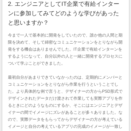
2. エンジニアとしてIT企業で有給インター
ンに参加してみてどのような学びがあった
と思いますか？
今まで一人で基本的に開発をしていたので、誰か他の人間と期
限を決めて、そして綿密なコミュニケーションをとりながら開
発をする機会はありませんでした。IT企業で有給インターンを
するようになって、自分以外の人と一緒に開発するプロセスに
ついて学ぶことができました。
最初自分があまりできていなかったのは、定期的にメンバーと
コミュニケーションをとりながら作業を行うということでし
た。より具体的な例で言うと、デザイナーの方からPSD形式で
デザインされたデータだけ渡されて作業しても実際アプリを作
るときにどのようなものにするか、そこにはエンジニアとデザ
イナーの間でイメージにズレがあることが多々ありました。な
ので、実際データをもらってからデザイナーの方が考えている
イメージと自分の考えているアプリの完成のイメージが一致し