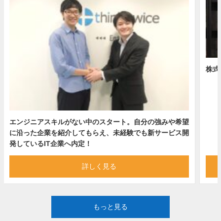
株式
エンジニアスキルがない中のスタート。自分の強みや希望
に沿った企業を紹介してもらえ、未経験でも新サービス開
発しているIT企業へ内定！
詳しく見る
もっと見る