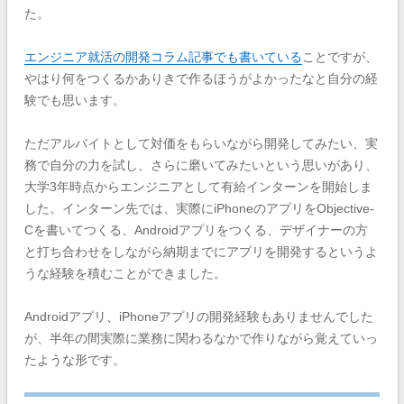
た。
エンジニア就活の開発コラム記事でも書いている
ことですが、
やはり何をつくるかありきで作るほうがよかったなと自分の経
験でも思います。
ただアルバイトとして対価をもらいながら開発してみたい、実
務で自分の力を試し、さらに磨いてみたいという思いがあり、
大学3年時点からエンジニアとして有給インターンを開始しま
した。インターン先では、実際にiPhoneのアプリをObjective-
Cを書いてつくる、Androidアプリをつくる、デザイナーの方
と打ち合わせをしながら納期までにアプリを開発するというよ
うな経験を積むことができました。
Androidアプリ、iPhoneアプリの開発経験もありませんでした
が、半年の間実際に業務に関わるなかで作りながら覚えていっ
たような形です。