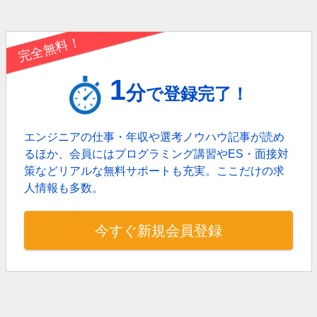
完全無料！
1
分
で登録完了！
エンジニアの仕事・年収や選考ノウハウ記事が読め
るほか、
会員にはプログラミング講習やES・面接対
策などリアルな無料サポートも充実。
ここだけの求
人情報も多数。
今すぐ新規会員登録