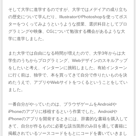
そして大学に進学するのですが、大学ではメデイアの成り立ち
の歴史について学んだり、IllustratorやPhotoshopを使ってポス
ターをつくってみようというような授業、選択科目としてプロ
グラミングや映像、CGについて勉強する機会があるような大
学に進学しました。
また大学では自由になる時間が増えたので、大学3年からは大
学生のうちからプログラミング、Webデザインのスキルアップ
をしたいと考え、インターンに挑戦しました。有給インターン
に行く前は、独学で、本を買ってきて自分で作りたいものを決
めたうえで、アプリやWebサイトをつくるということをしてい
ました。
一番自分がやっていたのは、ブラウザゲームをAndroidや
iPhoneのアプリに移植するという作業でした。Androidや
iPhoneのアプリを開発するときには、辞書的な書籍を購入して
きて、自分が作るものに必要な該当箇所のみ目を通して書籍に
掲載されているソースコードをもとにコードを書いていきまし