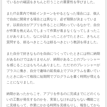
ているかの確認をきちんと行うことの重要性を学びました。
またIT企業内で有給インターンをやるとなった場合には、個人
で自由に開発する場合とは異なり、必ず期限が決まっていま
す。以前自分がアプリを作ることに関わっているなかで、自分
が作業を抱え込んでしまって作業が進まなくなってしまったこ
とがありました。なにか詰まったことがでたときに、きちんと
質問する、頼るべきところは頼るべきという教訓を得ました。
また自分で好きなものを自由につくっていたときには特に納期
があるわけではありませんが、納期があることのプレッシャー
を感じることはもちろんありました。ただそのプレッシャーが
プラスに働き、自分で趣味の延長線上でプログラムを書いてい
たときに比べて
格段に短期間でプログラムを書く時間が増える
ことになりました。
納期があったからこそ、アプリを作るのに完成までにどのくら
いの工数が発生するのかを、実装しなければならない機能ごと
に見積もって、作業にかかる時間を見積もりし、報告してから