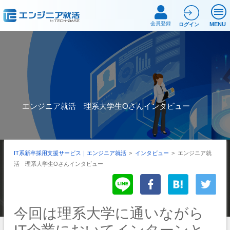
会員登録
MENU
ログイン
エンジニア就活 理系大学生Oさんインタビュー
IT系新卒採用支援サービス｜エンジニア就活
>
インタビュー
>
エンジニア就
活 理系大学生Oさんインタビュー
今回は理系大学に通いながら