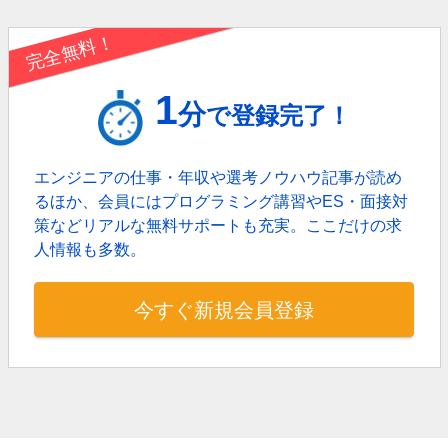
完全無料！
1
分
で登録完了！
エンジニアの仕事・年収や選考ノウハウ記事が読め
るほか、
会員にはプログラミング講習やES・面接対
策などリアルな無料サポートも充実。
ここだけの求
人情報も多数。
今すぐ新規会員登録