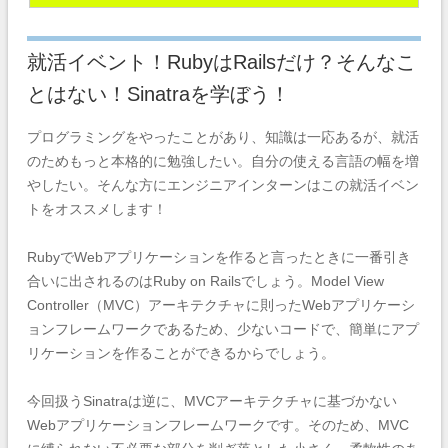
就活イベント！RubyはRailsだけ？そんなこ
とはない！Sinatraを学ぼう！
プログラミングをやったことがあり、知識は一応あるが、就活
のためもっと本格的に勉強したい。自分の使える言語の幅を増
やしたい。そんな方にエンジニアインターンはこの就活イベン
トをオススメします！
RubyでWebアプリケーションを作ると言ったときに一番引き
合いに出されるのはRuby on Railsでしょう。Model View
Controller（MVC）アーキテクチャに則ったWebアプリケーシ
ョンフレームワークであるため、少ないコードで、簡単にアプ
リケーションを作ることができるからでしょう。
今回扱うSinatraは逆に、MVCアーキテクチャに基づかない
Webアプリケーションフレームワークです。そのため、MVC