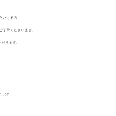
いただける方
めご了承くださいませ。
ただきます。
ル2F