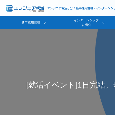
エンジニア就活とは
新卒採用情報
インターンシ
インターンシップ
新卒採用情報
説明会
[就活イベント]1日完結