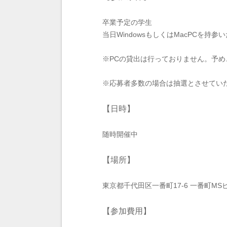
卒業予定の学生
当日WindowsもしくはMacPCを持参
※PCの貸出は行っておりません。予
※応募者多数の場合は抽選とさせてい
【日時】
随時開催中
【場所】
東京都千代田区一番町17-6 一番町MSビ
【参加費用】