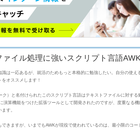
ファイル処理に強いスクリプト言語AW
知識は一応あるが、就活のためもっと本格的に勉強したい。自分の使え
トをオススメします！
オーク）と名付けられたこのスクリプト言語はテキストファイルに対する
ルに演算機能をつけた拡張ツールとして開発されたのですが、度重なる
います。
もできますが、いまでもAWKが現役で使われているのは、最小限のコー