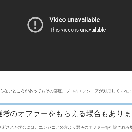
らないところがあってもその都度、プロのエンジニアが対応してくれま
選考のオファーをもらえる場合もありま
判断された場合には、エンジニアの方より選考のオファーを打診される場