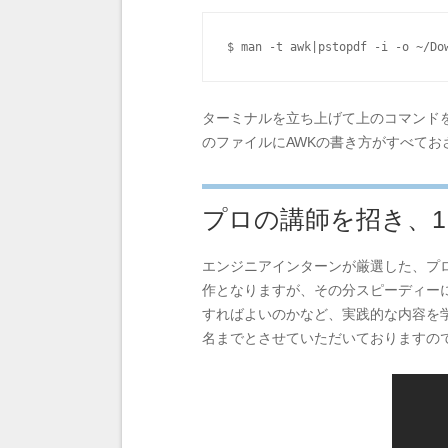
$ man -t awk|pstopdf -i -o ~/Do
ターミナルを立ち上げて上のコマンドを実
のファイルにAWKの書き方がすべて
プロの講師を招き、
エンジニアインターンが厳選した、プ
作となりますが、その分スピーディー
すればよいのかなど、実践的な内容を学
名までとさせていただいておりますの