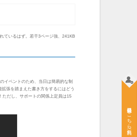
れているはず。若干3ページ強、241KB
結のイベントのため、当日は簡易的な制
能拡張を踏まえた書き方をするにはどう
！ただし、サポートの関係上定員は15
会員登録はこちら（無料）