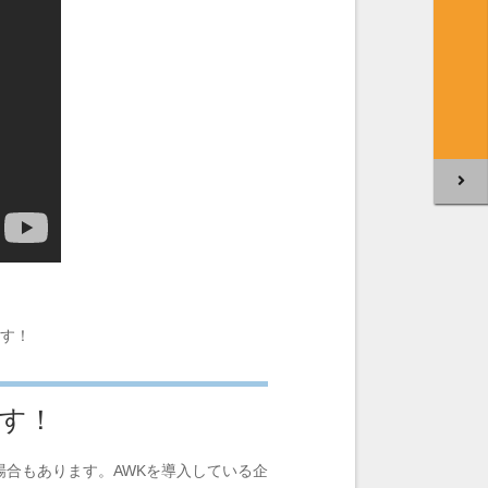
す！
す！
合もあります。AWKを導入している企