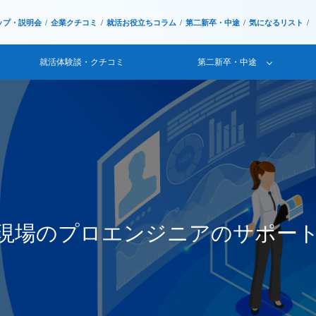
ップ・説明会
企業クチコミ
就活お役立ちコラム
第二新卒・中途
気になるリスト
就活体験談・クチコミ
第二新卒・中途
。現場のプロエンジニアのサポー