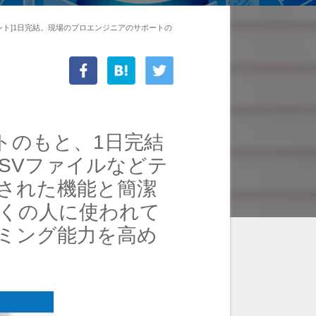
ント]1日完結。現場のプロエンジニアのサポートの
トのもと、1日完結
SVファイルなどテ
された機能と簡潔
多くの人に使われて
ミング能力を高め