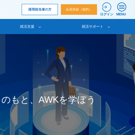
採用担当者の方
会員登録（無料）
ログイン
MENU
就活支援
就活サポート
トのもと、AWKを学ぼう