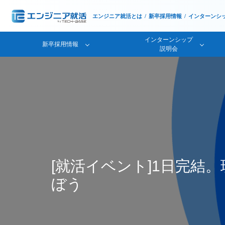
エンジニア就活とは
新卒採用情報
インターンシ
インターンシップ
新卒採用情報
説明会
[就活イベント]1日完結。
ぼう