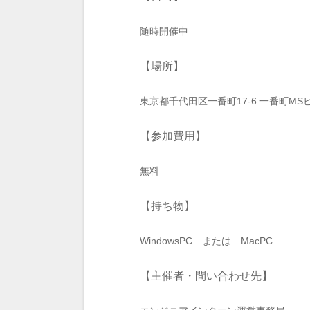
随時開催中
【場所】
東京都千代田区一番町17-6 一番町MSビ
【参加費用】
無料
【持ち物】
WindowsPC または MacPC
【主催者・問い合わせ先】