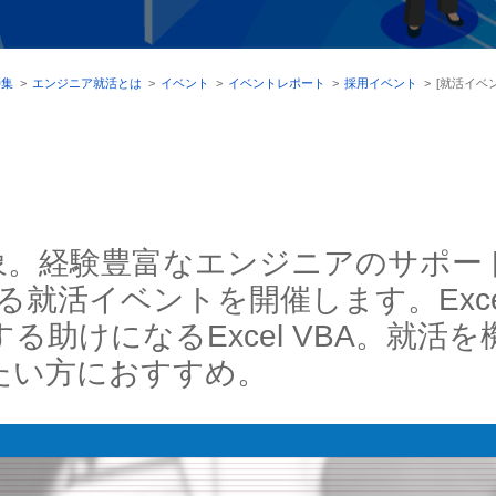
特集
>
エンジニア就活とは
>
イベント
>
イベントレポート
>
採用イベント
>
[就活イベ
象。経験豊富なエンジニアのサポー
学べる就活イベントを開催します。Exc
る助けになるExcel VBA。就活
たい方におすすめ。