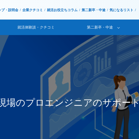
ップ・説明会
企業クチコミ
就活お役立ちコラム
第二新卒・中途
気になるリスト
就活体験談・クチコミ
第二新卒・中途
現場のプロエンジニアのサポートのも