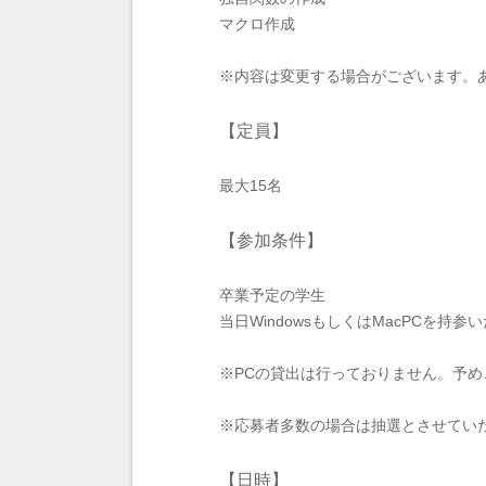
マクロ作成
※内容は変更する場合がございます。
【定員】
最大15名
【参加条件】
卒業予定の学生
当日WindowsもしくはMacPCを持参
※PCの貸出は行っておりません。予
※応募者多数の場合は抽選とさせてい
【日時】