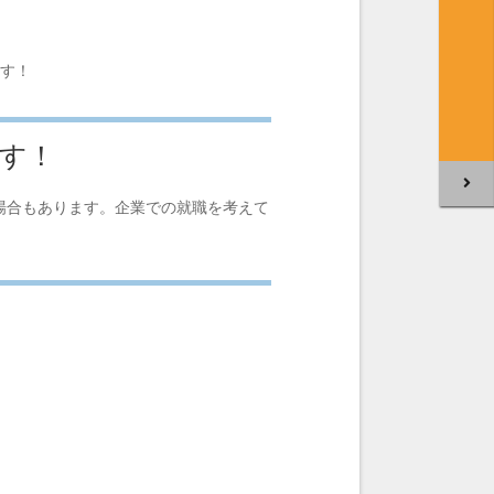
す！
す！
場合もあります。企業での就職を考えて