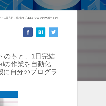
ント]1日完結。現場のプロエンジニアのサポートの
トのもと、1日完結
elの作業を自動化
を機に自分のプログラ