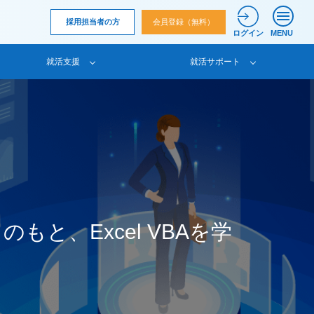
採用担当者の方
会員登録（無料）
ログイン
MENU
就活支援
就活サポート
と、Excel VBAを学