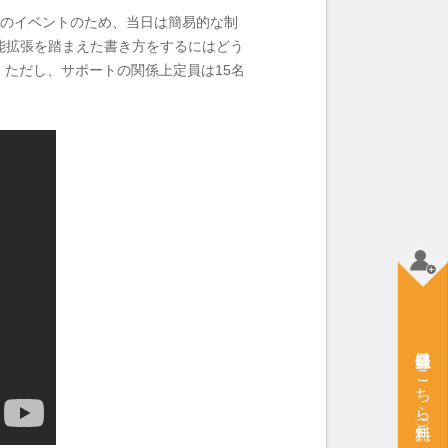
結のイベントのため、当日は簡易的な制
能拡張を踏まえた書き方をするにはどう
！ただし、サポートの関係上定員は15名
会員登録はこちら（無料）