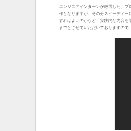
エンジニアインターンが厳選した、プ
作となりますが、その分スピーディー
すればよいのかなど、実践的な内容を学
までとさせていただいておりますので