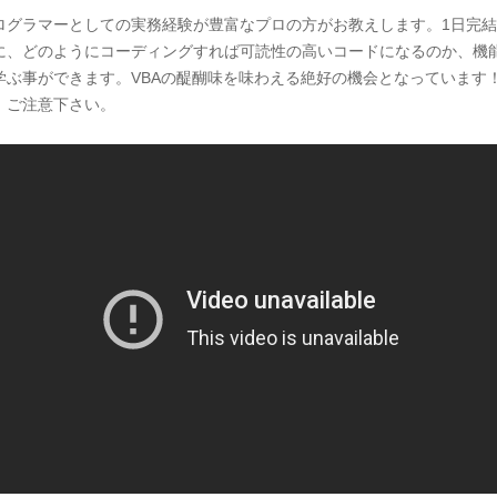
ログラマーとしての実務経験が豊富なプロの方がお教えします。1日完
に、どのようにコーディングすれば可読性の高いコードになるのか、機
ぶ事ができます。VBAの醍醐味を味わえる絶好の機会となっています
、ご注意下さい。