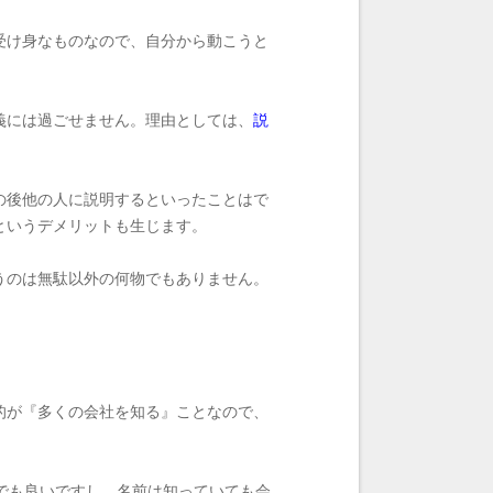
受け身なものなので、自分から動こうと
義には過ごせません。理由としては、
説
の後他の人に説明するといったことはで
というデメリットも生じます。
うのは無駄以外の何物でもありません。
的が『多くの会社を知る』ことなので、
でも良いですし、名前は知っていても会