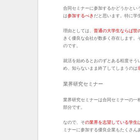
合同セミナーに参加するかどうかとい
は
参加するべき
だと思います。特に学
理由としては、
普通の大学生ならば世
きく優良な会社が数多く存在します。
のです。
就活を始めるとおのずとある程度そうい
め、知らないまま終了してしまうのは
業界研究セミナー
業界研究セミナーは合同セミナーの一
部分です。
なので、そ
の業界を志望している学生
ミナーに参加する優良企業もたくさん