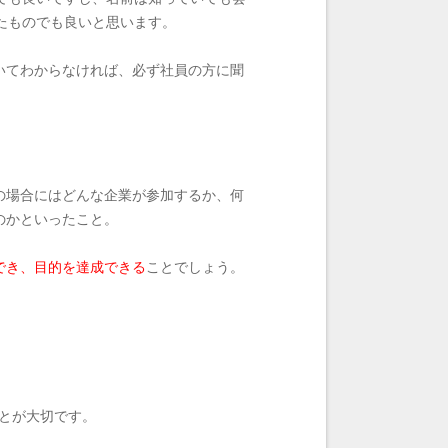
たものでも良いと思います。
いてわからなければ、必ず社員の方に聞
の場合にはどんな企業が参加するか、何
のかといったこと。
でき、目的を達成できる
ことでしょう。
とが大切です。