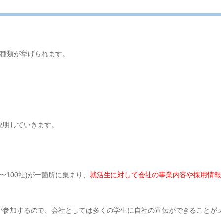
3種類が挙げられます。
説明していきます。
〜100社)が一箇所に集まり、
就活生に対して会社の事業内容や採用情報
が参加するので、会社としては多くの学生に自社の宣伝ができることが