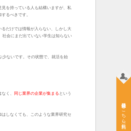
意見を持っている人も結構いますが、私
加するべきです。
いるだけでは情報が入らない、しかし大
、社会にまだ出ていない学生は知らない
いぶ少ないです。その状態で、就活を始
はなく、
同じ業界の企業が集まる
という
会員登録はこちら（無料）
加はしなくても、このような業界研究セ