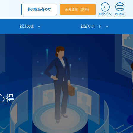
採用担当者の方
会員登録（無料）
ログイン
MENU
就活支援
就活サポート
心得