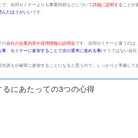
とで、合同セミナーよりも事業内容などについて
詳細に説明する
ことが
望んだほうがいい
です。
その
会社の企業内容や採用情報の説明会
です。合同セミナーと違うのは
る事
、
セミナー
に参加することで次の選考に進める事
(そうではない会社
活生誰もが確実に参加することになると思うので、しっかりと準備して
するにあたっての3つの心得