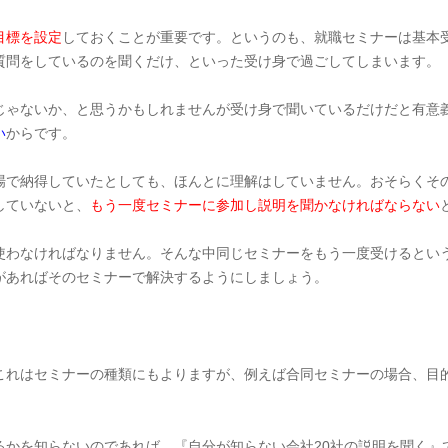
目標を設定
しておくことが重要です。というのも、就職セミナーは基本
質問をしているのを聞くだけ、といった受け身で過ごしてしまいます。
じゃないか、と思うかもしれませんが受け身で聞いているだけだと有意
い
からです。
場で納得していたとしても、ほんとに理解はしていません。おそらくそ
していないと、
もう一度セミナーに参加し説明を聞かなければならない
使わなければなりません。そんな中同じセミナーをもう一度受けるとい
があればそのセミナーで解決するようにしましょう。
これはセミナーの種類にもよりますが、例えば合同セミナーの場合、目
るかを知らないのであれば、『自分が知らない会社20社の説明を聞く』