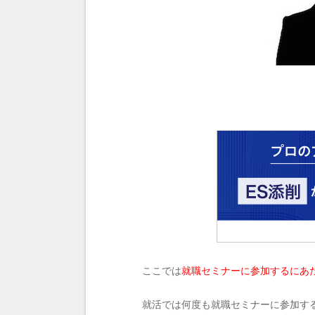
ここでは
就職セミナーに参加するにあ
就活では何度も就職セミナーに参加す