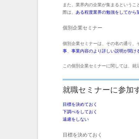
また、業界内の企業が集まるというこ
際は、
ある程度業界の勉強をしてから
個別企業セミナー
個別企業セミナーは、その名の通り、
事
、
事業内容のより詳しい説明が聞け
この個別企業セミナーに関しては、就
就職セミナーに参加
目標を決めておく
下調べをしておく
遠慮をしない
目標を決めておく