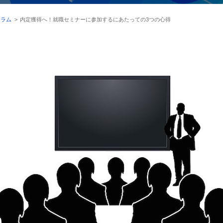
コラム
>
内定獲得へ！就職セミナーに参加するにあたっての3つの心得