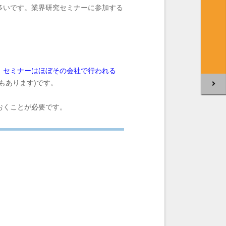
多いです。業界研究セミナーに参加する
、
セミナー
はほぼその会社で行われる
もあります)です。
おくことが必要です。