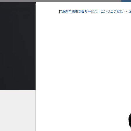
IT系新卒採用支援サービス｜エンジニア就活
>