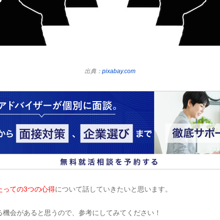
出典：
pixabay.com
たっての3つの心得
について話していきたいと思います。
る機会があると思うので、参考にしてみてください！