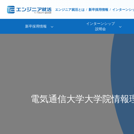
エンジニア就活とは
新卒採用情報
インターンシ
インターンシップ
新卒採用情報
説明会
電気通信大学大学院情報