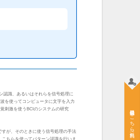
ーン認識、あるいはそれらを信号処理に
脳波を使ってコンピュータに文字を入力
覚刺激を使うBCIのシステムの研究
会員登録はこちら（無料）
ですが、そのときに使う信号処理の手法
、こちらを使ってパターン認識を行いま