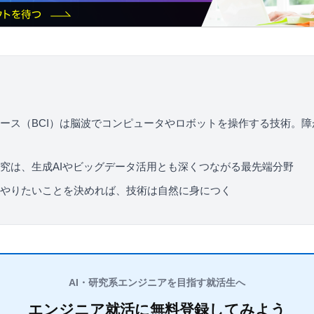
ース（BCI）は脳波でコンピュータやロボットを操作する技術。
究は、生成AIやビッグデータ活用とも深くつながる最先端分野
やりたいことを決めれば、技術は自然に身につく
AI・研究系エンジニアを目指す就活生へ
エンジニア就活に無料登録してみよう