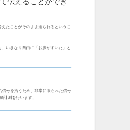
して伝えることができ
考えたことがそのまま送られるというこ
も、いきなり自由に「お腹がすいた」と
気信号を拾うため、非常に限られた信号
て脳計測を行います。