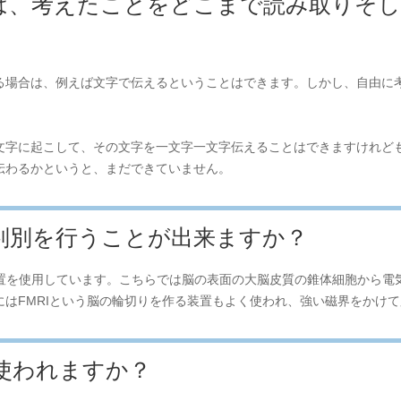
は、考えたことをどこまで読み取りそ
る場合は、例えば文字で伝えるということはできます。しかし、自由に
文字に起こして、その文字を一文字一文字伝えることはできますけれど
伝わるかというと、まだできていません。
判別を行うことが出来ますか？
装置を使用しています。こちらでは脳の表面の大脳皮質の錐体細胞から電
はFMRIという脳の輪切りを作る装置もよく使われ、強い磁界をかけ
も使われますか？