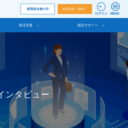
採用担当者の方
会員登録（無料）
ログイン
MENU
就活支援
就活サポート
インタビュー