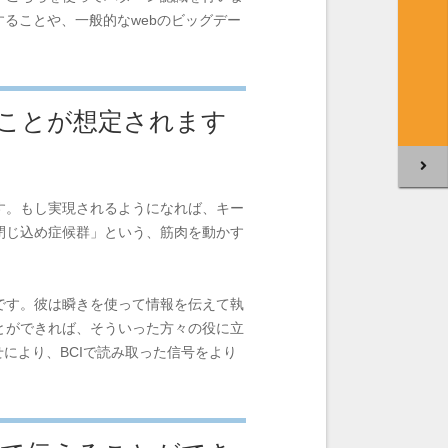
ることや、一般的なwebのビッグデー
ことが想定されます
す。もし実現されるようになれば、キー
閉じ込め症候群」という、筋肉を動かす
です。彼は瞬きを使って情報を伝えて執
とができれば、そういった方々の役に立
により、BCIで読み取った信号をより