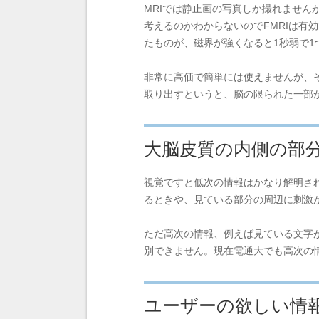
MRIでは静止画の写真しか撮れません
考えるのかわからないのでFMRIは有
たものが、磁界が強くなると1秒弱で
非常に高価で簡単には使えませんが、
取り出すというと、脳の限られた一部
大脳皮質の内側の部
視覚ですと低次の情報はかなり解明さ
るときや、見ている部分の周辺に刺激
ただ高次の情報、例えば見ている文字
別できません。現在電通大でも高次の
ユーザーの欲しい情