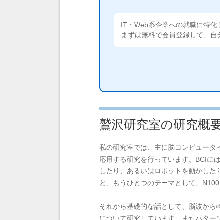
IT・Web系企業への就職に特
まずは無料で会員登録して、自
鷲沢研究室の研究概
私の研究室では、主に脳コンピュータイ
応用する研究を行っています。BCI
したり、あるいはロボットを動かしたり
と、もうひとつのテーマとして、N10
それから基礎的な話として、脳波から
について研究しています。またパター