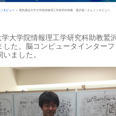
インタビュー
>
電気通信大学大学院情報理工学研究科助教 鷲沢嘉一さんインタビュー
大学大学院情報理工学研究科助教鷲
ました。脳コンピュータインターフ
伺いました。