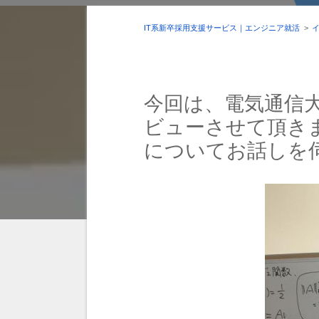
IT系新卒採用支援サービス｜エンジニア就活
>
今回は、電気通信
ビューさせて頂き
についてお話しを