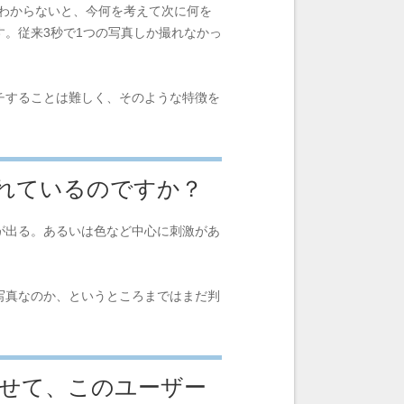
がわからないと、今何を考えて次に何を
す。従来3秒で1つの写真しか撮れなかっ
チすることは難しく、そのような特徴を
れているのですか？
が出る。あるいは色など中心に刺激があ
写真なのか、というところまではまだ判
せて、このユーザー