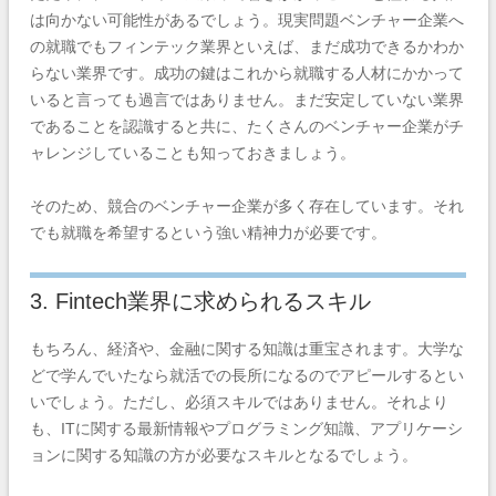
は向かない可能性があるでしょう。
現実問題ベンチャー企業へ
の就職でもフィンテック業界といえば、まだ成功できるかわか
らない業界です。成功の鍵はこれから就職する人材にかかって
いると言っても過言ではありません。まだ安定していない業界
であることを認識すると共に、たくさんのベンチャー企業がチ
ャレンジしていることも知っておきましょう。
そのため、競合のベンチャー企業が多く存在しています。それ
でも就職を希望するという強い精神力が必要です。
3. Fintech業界に求められるスキル
もちろん、経済や、金融に関する知識は重宝されます。大学な
どで学んでいたなら就活での長所になるのでアピールするとい
いでしょう。ただし、必須スキルではありません。それより
も、ITに関する最新情報やプログラミング知識、アプリケーシ
ョンに関する知識の方が必要なスキルとなるでしょう。