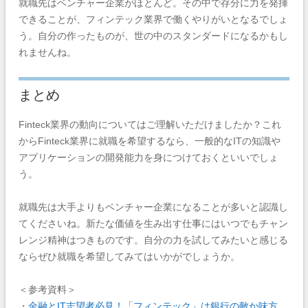
就職先はベンチャー企業がほとんど。その中で存分に力を発揮
できることが、フィンテック業界で働くやりがいとなるでしょ
う。自分の作ったものが、世の中のスタンダードになるかもし
れませんね。
まとめ
Finteck業界の動向についてはご理解いただけましたか？
これ
からFinteck業界に就職を希望するなら、一般的なITの知識や
アプリケーションの開発能力を身につけておくといいでしょ
う。
就職先は大手よりもベンチャー企業になることが多いと認識し
てくださいね。新たな価値を生み出す仕事にはいつでもチャン
レンジ精神はつきものです。自分の力を試してみたいと感じる
ならぜひ就職を希望してみてはいかがでしょうか。
＜参考資料＞
・
金融とIT志望者必見！「フィンテック」は銀行の敵か味方