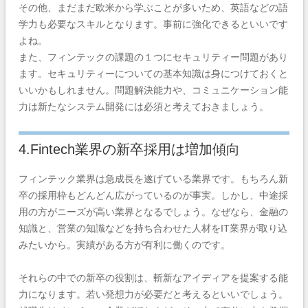
その他、まだまだ欧米から学ぶことが多いため、英語などの語
学力も必要なスキルとなります。事前に強化できるといいです
よね。
また、フィンテックの課題の１つにセキュリティー問題があり
ます。セキュリティーについての基本知識は身につけておくと
いいかもしれません。問題解決能力や、コミュニケーション能
力は新たなシステム開発には必須と考えておきましょう。
4.Fintech業界の新卒採用は増加傾向
フィンテック業界は急成長を遂げている業界です。もちろん新
卒の採用枠もどんどん広がっているのが事実。しかし、中途採
用の方がニーズが高い業界となるでしょう。なぜなら、金融の
知識と、営業の知識などを持ち合わせた人材をIT業界が取り込
みたいから。実績がある方が有利に働くのです。
それらの中での新卒の役割は、斬新なアイディアを提案する能
力になります。若い発想力が必要だと考えるといいでしょう。