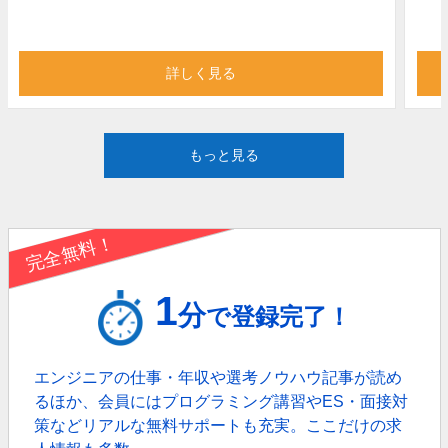
詳しく見る
もっと見る
完全無料！
1
分
で登録完了！
エンジニアの仕事・年収や選考ノウハウ記事が読め
るほか、
会員にはプログラミング講習やES・面接対
策などリアルな無料サポートも充実。
ここだけの求