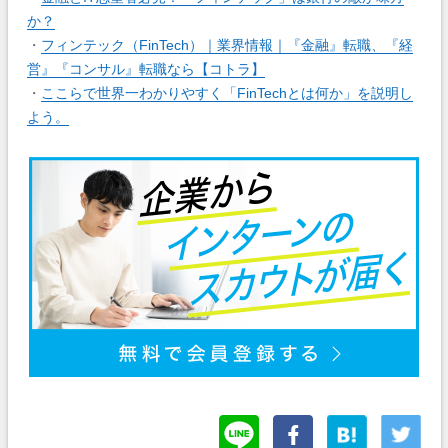
か？
・
フィンテック（FinTech）｜業界情報｜『金融』転職、『経
営』『コンサル』転職なら【コトラ】
・
ここらで世界一わかりやすく「FinTechとは何か」を説明し
よう。