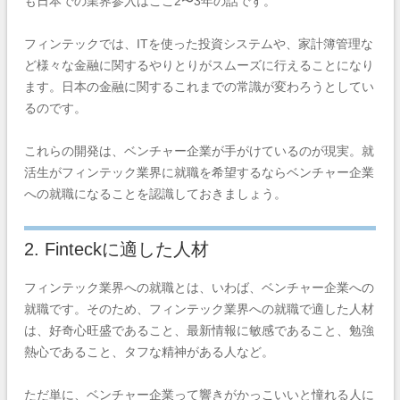
も日本での業界参入はここ2〜3年の話です。
フィンテックでは、ITを使った投資システムや、家計簿管理な
ど様々な金融に関するやりとりがスムーズに行えることになり
ます。日本の金融に関するこれまでの常識が変わろうとしてい
るのです。
これらの開発は、ベンチャー企業が手がけているのが現実。就
活生がフィンテック業界に就職を希望するならベンチャー企業
への就職になることを認識しておきましょう。
2. Finteckに適した人材
フィンテック業界への就職とは、いわば、ベンチャー企業への
就職です。そのため、フィンテック業界への就職で適した人材
は、好奇心旺盛であること、最新情報に敏感であること、勉強
熱心であること、タフな精神がある人など。
ただ単に、ベンチャー企業って響きがかっこいいと憧れる人に