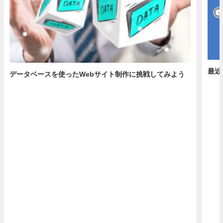
最近
データベースを使ったWebサイト制作に挑戦してみよう