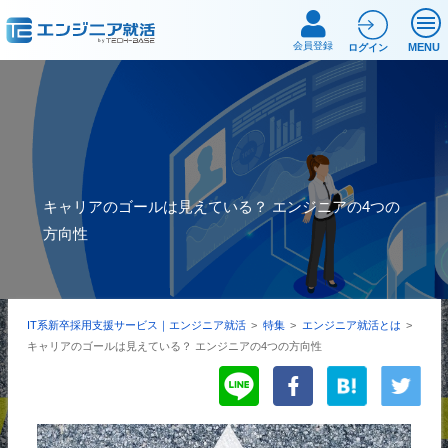
会員登録
MENU
ログイン
キャリアのゴールは見えている？ エンジニアの4つの
方向性
IT系新卒採用支援サービス｜エンジニア就活
>
特集
>
エンジニア就活とは
>
キャリアのゴールは見えている？ エンジニアの4つの方向性