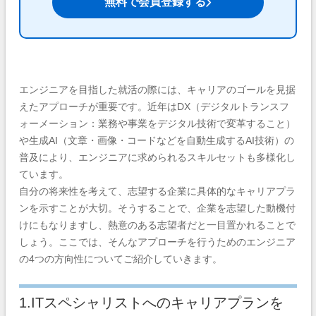
無料で会員登録する
エンジニアを目指した就活の際には、キャリアのゴールを見据
えたアプローチが重要です。近年はDX（デジタルトランスフ
ォーメーション：業務や事業をデジタル技術で変革すること）
や生成AI（文章・画像・コードなどを自動生成するAI技術）の
普及により、エンジニアに求められるスキルセットも多様化し
ています。
自分の将来性を考えて、志望する企業に具体的なキャリアプラ
ンを示すことが大切。そうすることで、企業を志望した動機付
けにもなりますし、熱意のある志望者だと一目置かれることで
しょう。ここでは、そんなアプローチを行うためのエンジニア
の4つの方向性についてご紹介していきます。
1.ITスペシャリストへのキャリアプランを