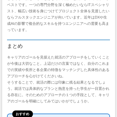
ベストです。一つの専門分野を深く極めたいならITスペシャリ
スト、幅広い技術を身につけてプロジェクト全体を見渡したい
ならフルスタックエンジニアが向いています。近年はDXや生
成AIの影響で複合的なスキルを持つエンジニアへの需要も高ま
っています。
まとめ
キャリアのゴールを見据えた就活のアプローチをしていくこと
が今後は大切なこと。上辺だけの言葉ではなく、自分のこれま
での実績や長所と各企業の特徴をマッチングした具体性のある
アプローチを心がけてくださいね。
そうすることで、就活の際には印象に残る結果となるでしょ
う。就活では具体的なプランと熱意を持った学生が一目置かれ
る存在に。そのためのアプローチの１つの手段として、キャリ
アのゴールを明確にしてみてはいかがでしょうか。
おすすめ