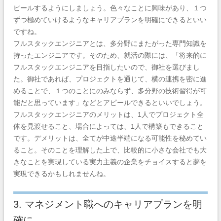
ピールするようにしましょう。色々なことに興味があり、１つ
ずつ極めていけるようなキャリアプランを明確にできるといい
ですね。
フルスタックエンジニアとは、多分野にまたがった専門知識を
持ったエンジニアです。そのため、就活の際には、「将来的に
フルスタックエンジニアを目指したいので、御社を選びまし
た。御社であれば、プロジェクトを通じて、横の連携を密に進
めることで、１つのことにのみならず、多分野の技術習得が可
能だと思っています」などとアピールできるといいでしょう。
フルスタックエンジニアのメリットは、1人でプロジェクト全
体を見渡せること、場合によっては、1人で構築もできること
です。デメリットは、全てが中途半端になる可能性を秘めてい
ること。そのことを理解した上で、比較的に小さな会社でも大
きなことを実現している実力主義の企業をチョイスすると夢を
実現できるかもしれませんね。
3. マネジメント職へのキャリアプランを明
確に