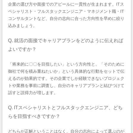
企業の選び方や面接でのアピールに一貫性が生まれます。ITス
ペシャリスト・フルスタックエンジニア・マネジメント職・IT
コンサルタントなど、自分の志向に合った方向性を早めに絞り
込みましょう。
Q. 就活の面接でキャリアプランをどのように伝えれば
よいですか？
「将来的に〇〇を目指したい」という方向性と、「そのために
御社で何を積み重ねたいか」という具体的な行動をセットで伝
えるのが効果的です。その企業でしか経験できないプロジェク
トや業務を事前に調査し、自分のキャリアプランと結びつけて
話すと説得力が増します。
Q. ITスペシャリストとフルスタックエンジニア、どち
らを目指すべきですか？
どちらが正解ということはなく、自分の志向によって選ぶのが