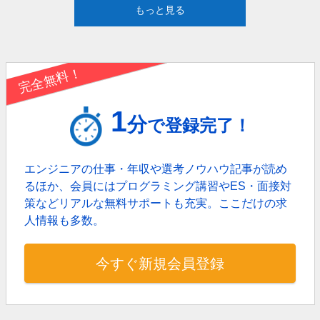
もっと見る
完全無料！
1
分
で登録完了！
エンジニアの仕事・年収や選考ノウハウ記事が読め
るほか、
会員にはプログラミング講習やES・面接対
策などリアルな無料サポートも充実。
ここだけの求
人情報も多数。
今すぐ新規会員登録