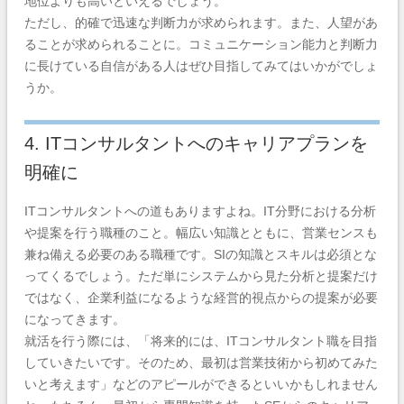
地位よりも高いといえるでしょう。
ただし、的確で迅速な判断力が求められます。また、人望があ
ることが求められることに。コミュニケーション能力と判断力
に長けている自信がある人はぜひ目指してみてはいかがでしょ
うか。
4. ITコンサルタントへのキャリアプランを
明確に
ITコンサルタントへの道もありますよね。IT分野における分析
や提案を行う職種のこと。幅広い知識とともに、営業センスも
兼ね備える必要のある職種です。SIの知識とスキルは必須とな
ってくるでしょう。ただ単にシステムから見た分析と提案だけ
ではなく、企業利益になるような経営的視点からの提案が必要
になってきます。
就活を行う際には、「将来的には、ITコンサルタント職を目指
していきたいです。そのため、最初は営業技術から初めてみた
いと考えます」などのアピールができるといいかもしれません