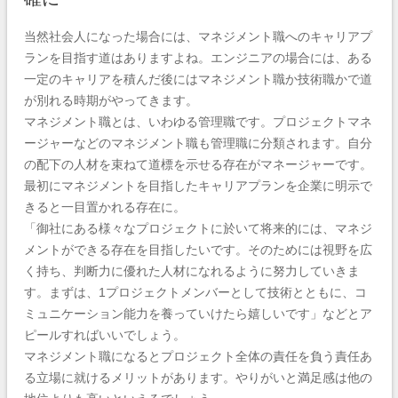
当然社会人になった場合には、マネジメント職へのキャリアプ
ランを目指す道はありますよね。エンジニアの場合には、ある
一定のキャリアを積んだ後にはマネジメント職か技術職かで道
が別れる時期がやってきます。
マネジメント職とは、いわゆる管理職です。プロジェクトマネ
ージャーなどのマネジメント職も管理職に分類されます。自分
の配下の人材を束ねて道標を示せる存在がマネージャーです。
最初にマネジメントを目指したキャリアプランを企業に明示で
きると一目置かれる存在に。
「御社にある様々なプロジェクトに於いて将来的には、マネジ
メントができる存在を目指したいです。そのためには視野を広
く持ち、判断力に優れた人材になれるように努力していきま
す。まずは、1プロジェクトメンバーとして技術とともに、コ
ミュニケーション能力を養っていけたら嬉しいです」などとア
ピールすればいいでしょう。
マネジメント職になるとプロジェクト全体の責任を負う責任あ
る立場に就けるメリットがあります。やりがいと満足感は他の