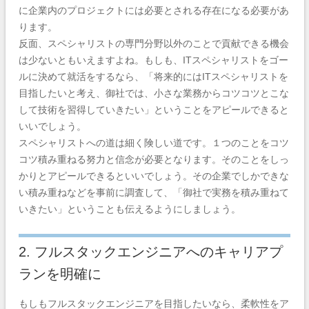
に企業内のプロジェクトには必要とされる存在になる必要があ
ります。
反面、スペシャリストの専門分野以外のことで貢献できる機会
は少ないともいえますよね。もしも、ITスペシャリストをゴー
ルに決めて就活をするなら、「将来的にはITスペシャリストを
目指したいと考え、御社では、小さな業務からコツコツとこな
して技術を習得していきたい」ということをアピールできると
いいでしょう。
スペシャリストへの道は細く険しい道です。１つのことをコツ
コツ積み重ねる努力と信念が必要となります。そのことをしっ
かりとアピールできるといいでしょう。その企業でしかできな
い積み重ねなどを事前に調査して、「御社で実務を積み重ねて
いきたい」ということも伝えるようにしましょう。
2. フルスタックエンジニアへのキャリアプ
ランを明確に
もしもフルスタックエンジニアを目指したいなら、柔軟性をア