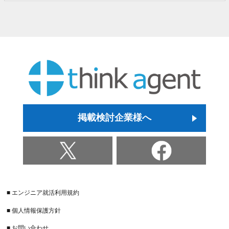
掲載検討企業様へ
■ エンジニア就活利用規約
■ 個人情報保護方針
■ お問い合わせ