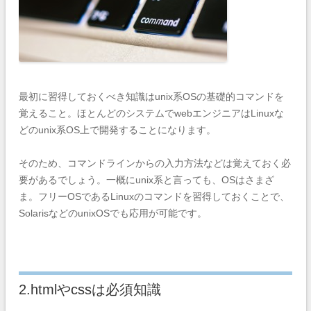
最初に習得しておくべき知識はunix系OSの基礎的コマンドを
覚えること。ほとんどのシステムでwebエンジニアはLinuxな
どのunix系OS上で開発することになります。
そのため、コマンドラインからの入力方法などは覚えておく必
要があるでしょう。一概にunix系と言っても、OSはさまざ
ま。
フリーOSであるLinuxのコマンドを習得しておくことで、
SolarisなどのunixOSでも応用が可能です。
2.htmlやcssは必須知識