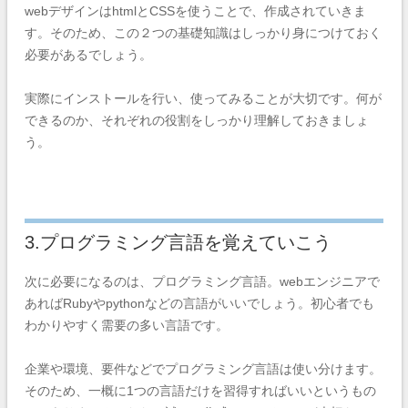
webデザインはhtmlとCSSを使うことで、作成されていきま
す。そのため、この２つの基礎知識はしっかり身につけておく
必要があるでしょう。
実際にインストールを行い、使ってみることが大切です。何が
できるのか、それぞれの役割をしっかり理解しておきましょ
う。
3.プログラミング言語を覚えていこう
次に必要になるのは、プログラミング言語。webエンジニアで
あればRubyやpythonなどの言語がいいでしょう。初心者でも
わかりやすく需要の多い言語です。
企業や環境、要件などでプログラミング言語は使い分けます。
そのため、一概に1つの言語だけを習得すればいいというもの