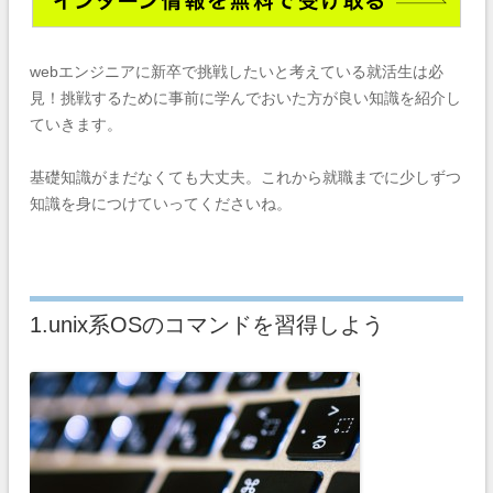
webエンジニアに新卒で挑戦したいと考えている就活生は必
見！挑戦するために事前に学んでおいた方が良い知識を紹介し
ていきます。
基礎知識がまだなくても大丈夫。これから就職までに少しずつ
知識を身につけていってくださいね。
1.unix系OSのコマンドを習得しよう