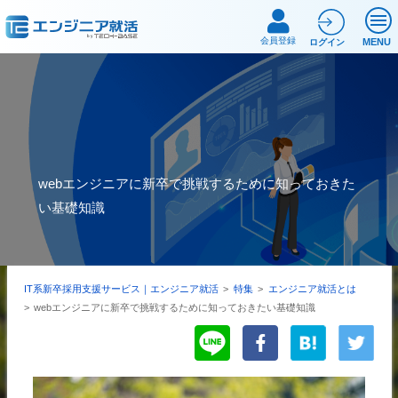
会員登録
MENU
ログイン
webエンジニアに新卒で挑戦するために知っておきた
い基礎知識
IT系新卒採用支援サービス｜エンジニア就活
>
特集
>
エンジニア就活とは
>
webエンジニアに新卒で挑戦するために知っておきたい基礎知識