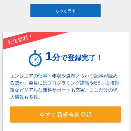
もっと見る
完全無料！
1
分
で登録完了！
エンジニアの仕事・年収や選考ノウハウ記事が読め
るほか、
会員にはプログラミング講習やES・面接対
策などリアルな無料サポートも充実。
ここだけの求
人情報も多数。
今すぐ新規会員登録