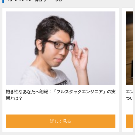
飽き性なあなたへ朗報！「フルスタックエンジニア」の実
エン
態とは？
つい
詳しく見る